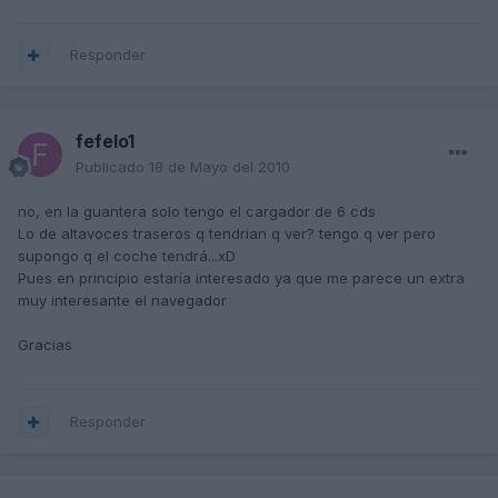
Responder
fefelo1
Publicado
18 de Mayo del 2010
no, en la guantera solo tengo el cargador de 6 cds
Lo de altavoces traseros q tendrian q ver? tengo q ver pero
supongo q el coche tendrá...xD
Pues en principio estaría interesado ya que me parece un extra
muy interesante el navegador
Gracias
Responder