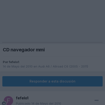
CD navegador mmi
Por
fefelo1
14 de Mayo del 2010
en
Audi A6 / Allroad C6 (2005 - 2011)
Responder a esta discusión
fefelo1
Publicado
14 de Mayo del 2010