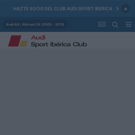
×
HAZTE SOCIO DEL CLUB AUDI SPORT IBERICA
Audi A6 / Allroad C6 (2005 - 2011)