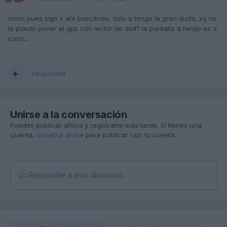
mmm pues sigo x ahi buscando, solo q tengo la gran duda, xq no
le puedo poner el gps con lector de dvd? la pantalla q tengo es a
color...
Responder
Unirse a la conversación
Puedes publicar ahora y registrarte más tarde. Si tienes una
cuenta,
conecta ahora
para publicar con tu cuenta.
Responder a esta discusión...