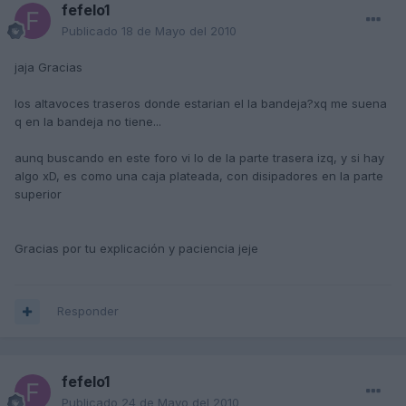
fefelo1
Publicado
18 de Mayo del 2010
jaja Gracias
los altavoces traseros donde estarian el la bandeja?xq me suena
q en la bandeja no tiene...
aunq buscando en este foro vi lo de la parte trasera izq, y si hay
algo xD, es como una caja plateada, con disipadores en la parte
superior
Gracias por tu explicación y paciencia jeje
Responder
fefelo1
Publicado
24 de Mayo del 2010