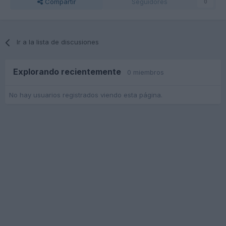
Compartir
Seguidores
0
Ir a la lista de discusiones
Explorando recientemente
0 miembros
No hay usuarios registrados viendo esta página.