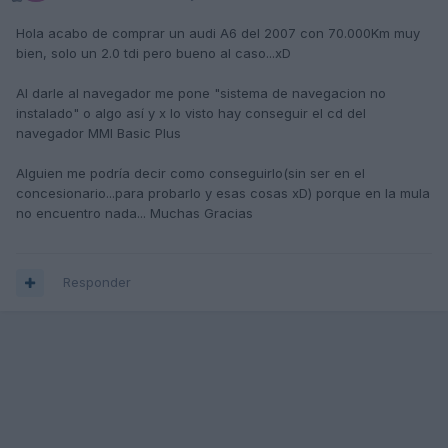
Hola acabo de comprar un audi A6 del 2007 con 70.000Km muy
bien, solo un 2.0 tdi pero bueno al caso...xD
Al darle al navegador me pone "sistema de navegacion no
instalado" o algo así y x lo visto hay conseguir el cd del
navegador MMI Basic Plus
Alguien me podría decir como conseguirlo(sin ser en el
concesionario...para probarlo y esas cosas xD) porque en la mula
no encuentro nada... Muchas Gracias
Responder