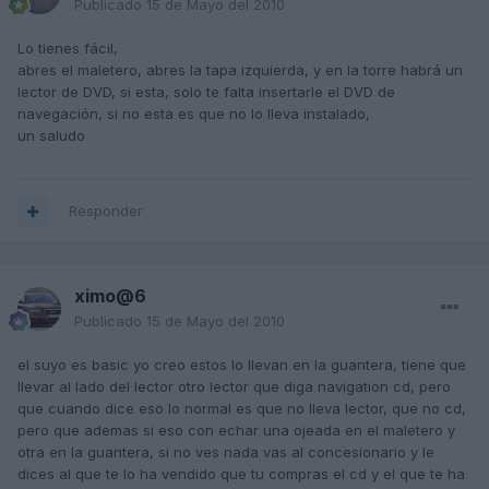
Publicado
15 de Mayo del 2010
Lo tienes fácil,
abres el maletero, abres la tapa izquierda, y en la torre habrá un
lector de DVD, si esta, solo te falta insertarle el DVD de
navegación, si no esta es que no lo lleva instalado,
un saludo
Responder
ximo@6
Publicado
15 de Mayo del 2010
el suyo es basic yo creo estos lo llevan en la guantera, tiene que
llevar al lado del lector otro lector que diga navigation cd, pero
que cuando dice eso lo normal es que no lleva lector, que no cd,
pero que ademas si eso con echar una ojeada en el maletero y
otra en la guantera, si no ves nada vas al concesionario y le
dices al que te lo ha vendido que tu compras el cd y el que te ha