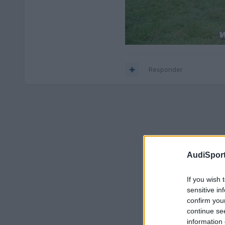
Responder
AudiSport
If you wish 
sensitive in
confirm you
continue se
information 