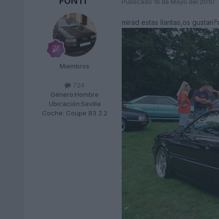
FONTI
Publicado
18 de Mayo del 2010
mirad estas llantas,os gustan
Miembros
724
Género:
Hombre
Ubicación:
Sevilla
Coche:
Coupe B3 2.2