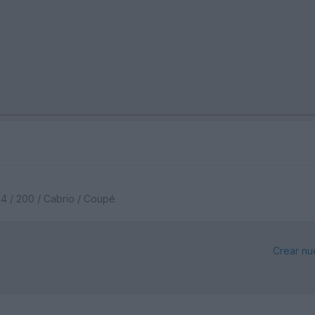
C4 / 200 / Cabrio / Coupé
Crear nu