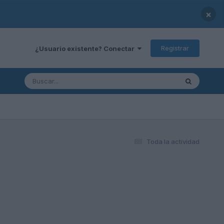
×
Registrar
¿Usuario existente? Conectar
Toda la actividad