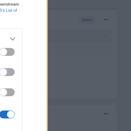
 downstream
B’s List of
Autor