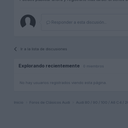
Responder a esta discusión...
Ir a la lista de discusiones
Explorando recientemente
0 miembros
No hay usuarios registrados viendo esta página.
Inicio
Foros de Clásicos Audi
Audi 80 / 90 / 100 / A6 C4 / 