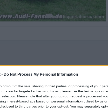
 -
Do Not Process My Personal Information
to opt-out of the sale, sharing to third parties, or processing of your per
formation for targeted advertising by us, please use the below opt-out s
r selection. Please note that after your opt-out request is processed y
eing interest-based ads based on personal information utilized by us or
disclosed to third parties prior to your opt-out. You may separately opt-