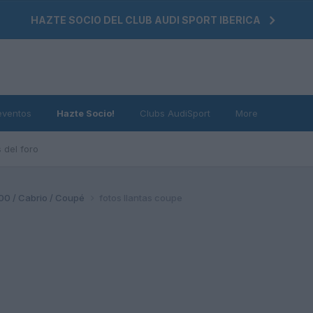
HAZTE SOCIO DEL CLUB AUDI SPORT IBERICA
eventos
Hazte Socio!
Clubs AudiSport
More
 del foro
200 / Cabrio / Coupé
fotos llantas coupe