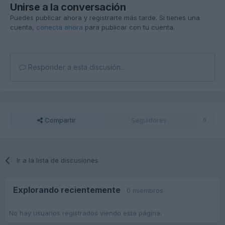
Unirse a la conversación
Puedes publicar ahora y registrarte más tarde. Si tienes una
cuenta,
conecta ahora
para publicar con tu cuenta.
Responder a esta discusión...
Compartir
Seguidores
0
Ir a la lista de discusiones
Explorando recientemente
0 miembros
No hay usuarios registrados viendo esta página.