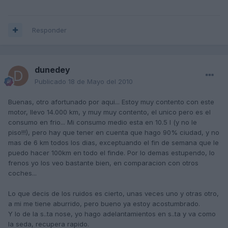
Responder
dunedey
Publicado
18 de Mayo del 2010
Buenas, otro afortunado por aqui... Estoy muy contento con este
motor, llevo 14.000 km, y muy muy contento, el unico pero es el
consumo en frio... Mi consumo medio esta en 10.5 l (y no le
piso!!!), pero hay que tener en cuenta que hago 90% ciudad, y no
mas de 6 km todos los dias, exceptuando el fin de semana que le
puedo hacer 100km en todo el finde. Por lo demas estupendo, lo
frenos yo los veo bastante bien, en comparacion con otros
coches...
Lo que decis de los ruidos es cierto, unas veces uno y otras otro,
a mi me tiene aburrido, pero bueno ya estoy acostumbrado.
Y lo de la s..ta nose, yo hago adelantamientos en s..ta y va como
la seda, recupera rapido.