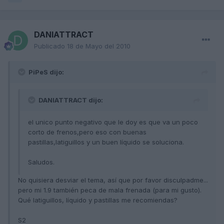
DANIATTRACT
Publicado
18 de Mayo del 2010
PiPeS dijo:
DANIATTRACT dijo:
el unico punto negativo que le doy es que va un poco
corto de frenos,pero eso con buenas
pastillas,latiguillos y un buen líquido se soluciona.
Saludos.
No quisiera desviar el tema, así que por favor disculpadme...
pero mi 1.9 también peca de mala frenada (para mi gusto).
Qué latiguillos, líquido y pastillas me recomiendas?
S2