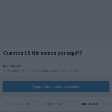
Cuantos 1.8 tfsi somos por aqui??
Por
Carry2
18 de Mayo del 2010
en
Audi A3 8P (2003-2012)
Responder a esta discusión
ANTERIOR
Página 1 de 5
SIGUIENTE