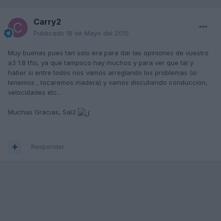
Carry2
Publicado
18 de Mayo del 2010
Muy buenas pues tan solo era para dar las opiniones de vuestro
a3 1.8 tfsi, ya que tampoco hay muchos y para ver que tal y
haber si entre todos nos vamos arreglando los problemas (si
tenemos , tocaremos madera) y vamos discutiendo conduccion,
velocidades etc..
Muchas Gracias, Sal2
Responder