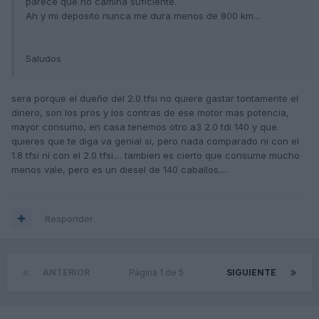
parece que no camina suficiente.
Ah y mi deposito nunca me dura menos de 800 km...
Saludos
sera porque el dueño del 2.0 tfsi no quiere gastar tontamente el
dinero, son los pros y los contras de ese motor mas potencia,
mayor consumo, en casa tenemos otro a3 2.0 tdi 140 y que
quieres que te diga va genial si, pero nada comparado ni con el
1.8 tfsi ni con el 2.0 tfsi.... tambien es cierto que consume mucho
menos vale, pero es un diesel de 140 caballos....
Responder
ANTERIOR
Página 1 de 5
SIGUIENTE