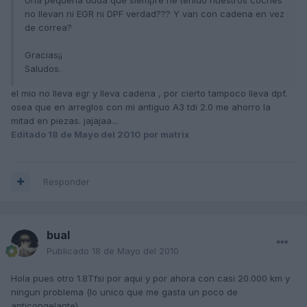
no llevan ni EGR ni DPF verdad??? Y van con cadena en vez
de correa?
Gracias¡¡
Saludos.
el mio no lleva egr y lleva cadena , por cierto tampoco lleva dpf.
osea que en arreglos con mi antiguo A3 tdi 2.0 me ahorro la
mitad en piezas. jajajaa...
Editado
18 de Mayo del 2010
por matrix
Responder
bual
Publicado
18 de Mayo del 2010
Hola pues otro 1.8Tfsi por aqui y por ahora con casi 20.000 km y
ningun problema (lo unico que me gasta un poco de
anticongelante).