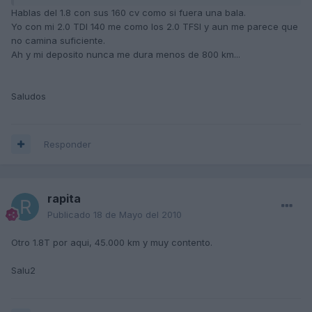
Hablas del 1.8 con sus 160 cv como si fuera una bala.
Yo con mi 2.0 TDI 140 me como los 2.0 TFSI y aun me parece que
no camina suficiente.
Ah y mi deposito nunca me dura menos de 800 km...
Saludos
Responder
rapita
Publicado
18 de Mayo del 2010
Otro 1.8T por aqui, 45.000 km y muy contento.
Salu2