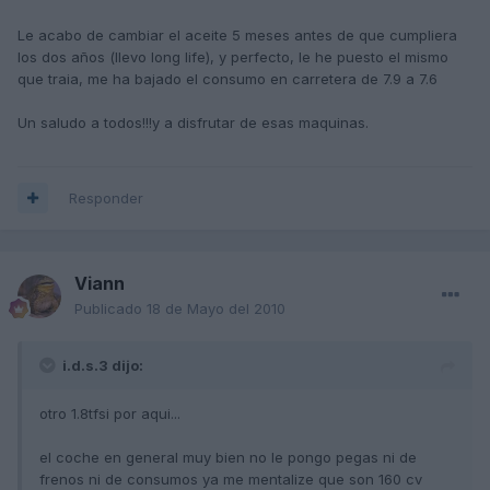
Le acabo de cambiar el aceite 5 meses antes de que cumpliera
los dos años (llevo long life), y perfecto, le he puesto el mismo
que traia, me ha bajado el consumo en carretera de 7.9 a 7.6
Un saludo a todos!!!y a disfrutar de esas maquinas.
Responder
Viann
Publicado
18 de Mayo del 2010
i.d.s.3 dijo:
otro 1.8tfsi por aqui...
el coche en general muy bien no le pongo pegas ni de
frenos ni de consumos ya me mentalize que son 160 cv