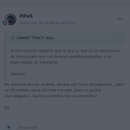
PiPeS
Publicado
18 de Mayo del 2010
DANIATTRACT dijo:
el unico punto negativo que le doy es que va un poco corto
de frenos,pero eso con buenas pastillas,latiguillos y un
buen líquido se soluciona.
Saludos.
No quisiera desviar el tema, así que por favor disculpadme... pero
mi 1.9 también peca de mala frenada (para mi gusto).
Qué latiguillos, líquido y pastillas me recomiendas?
S2
Responder