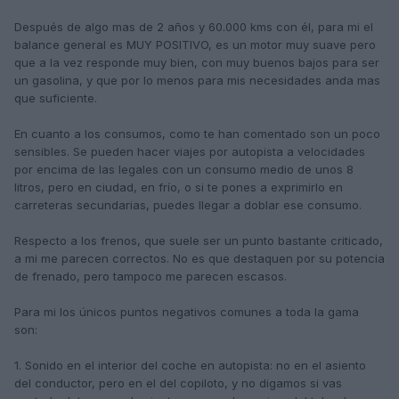
Después de algo mas de 2 años y 60.000 kms con él, para mi el
balance general es MUY POSITIVO, es un motor muy suave pero
que a la vez responde muy bien, con muy buenos bajos para ser
un gasolina, y que por lo menos para mis necesidades anda mas
que suficiente.
En cuanto a los consumos, como te han comentado son un poco
sensibles. Se pueden hacer viajes por autopista a velocidades
por encima de las legales con un consumo medio de unos 8
litros, pero en ciudad, en frío, o si te pones a exprimirlo en
carreteras secundarias, puedes llegar a doblar ese consumo.
Respecto a los frenos, que suele ser un punto bastante criticado,
a mi me parecen correctos. No es que destaquen por su potencia
de frenado, pero tampoco me parecen escasos.
Para mi los únicos puntos negativos comunes a toda la gama
son:
1. Sonido en el interior del coche en autopista: no en el asiento
del conductor, pero en el del copiloto, y no digamos si vas