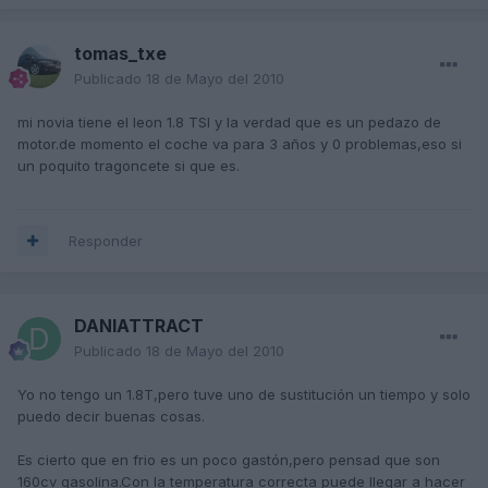
tomas_txe
Publicado
18 de Mayo del 2010
mi novia tiene el leon 1.8 TSI y la verdad que es un pedazo de
motor.de momento el coche va para 3 años y 0 problemas,eso si
un poquito tragoncete si que es.
Responder
DANIATTRACT
Publicado
18 de Mayo del 2010
Yo no tengo un 1.8T,pero tuve uno de sustitución un tiempo y solo
puedo decir buenas cosas.
Es cierto que en frio es un poco gastón,pero pensad que son
160cv gasolina.Con la temperatura correcta puede llegar a hacer