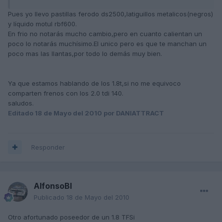
Pues yo llevo pastillas ferodo ds2500,latiguillos metalicos(negros)
y líquido motul rbf600.
En frio no notarás mucho cambio,pero en cuanto calientan un
poco lo notarás muchísimo.El unico pero es que te manchan un
poco mas las llantas,por todo lo demás muy bien.
Ya que estamos hablando de los 1.8t,si no me equivoco
comparten frenos con los 2.0 tdi 140.
saludos.
Editado
18 de Mayo del 2010
por DANIATTRACT
Responder
AlfonsoBI
Publicado
18 de Mayo del 2010
Otro afortunado poseedor de un 1.8 TFSi