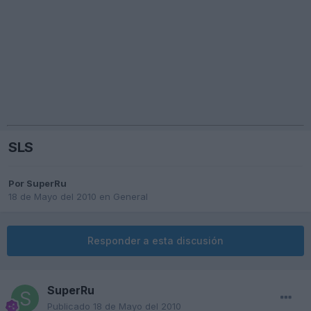
SLS
Por
SuperRu
18 de Mayo del 2010
en
General
Responder a esta discusión
SuperRu
Publicado
18 de Mayo del 2010