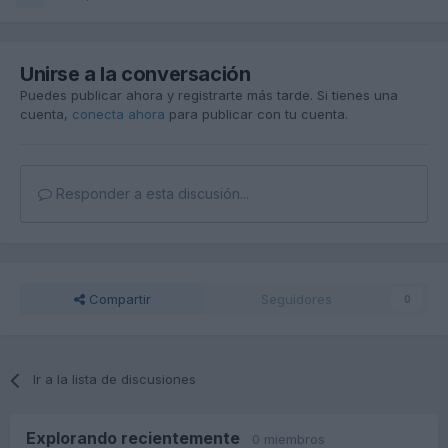
Unirse a la conversación
Puedes publicar ahora y registrarte más tarde. Si tienes una
cuenta,
conecta ahora
para publicar con tu cuenta.
Responder a esta discusión...
Compartir
Seguidores
0
Ir a la lista de discusiones
Explorando recientemente
0 miembros