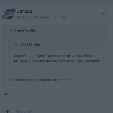
a34323
Publicado
18 de Mayo del 2010
SuperRu dijo:
a34323 dijo:
SuperRu, en mi perfil puedes ver mi correo. Pásame
las fotos y las subo que ese coche es impresionante!
Ok, mañana por la mañana las tienes ahi.
ok!
Responder