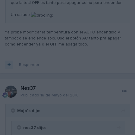
que la tecl OFF es tanto para apagar como para encender.
Un saludo
Ya probé modificar la temperatura con el AUTO encendido y
tampoco se enciende solo. Uso el botón AC tanto pra apagar
como encender ya q el OFF me apaga todo.
Responder
Nes37
Publicado
18 de Mayo del 2010
Majo´s dijo:
nes37 dijo: