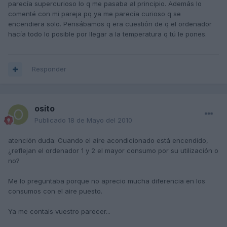
parecía supercurioso lo q me pasaba al principio. Además lo
comenté con mi pareja pq ya me parecía curioso q se
encendiera solo. Pensábamos q era cuestión de q el ordenador
hacía todo lo posible por llegar a la temperatura q tú le pones.
Responder
osito
Publicado
18 de Mayo del 2010
atención duda: Cuando el aire acondicionado está encendido,
¿reflejan el ordenador 1 y 2 el mayor consumo por su utilización o
no?
Me lo preguntaba porque no aprecio mucha diferencia en los
consumos con el aire puesto.
Ya me contais vuestro parecer...