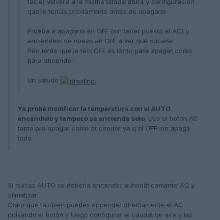
tecla) volverá a la misma temperatura y configuración
que lo tenías previamente antes de apagarlo.
Prueba a apagarlo en OFF (sin tener puesto el AC) y
enciéndelo de nuevo en OFF a ver qué sucede.
Recuerdo que la tecl OFF es tanto para apagar como
para encender.
Un saludo
Ya probé modificar la temperatura con el AUTO
encendido y tampoco se enciende solo
. Uso el botón AC
tanto pra apagar como encender ya q el OFF me apaga
todo.
Si pulsas AUTO se debería encender automáticamente AC y
climatizar.
Claro que también puedes encender directamente el AC
pulsando el botón y luego configurar el caudal de aire y las