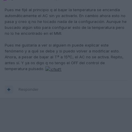
Pues me fijé al principio q al bajar la temperatura se encendía
automáticamente el AC sin yo activarlo. En cambio ahora esto no
pasa y creo q no he tocado nada de la configuración. Aunque he
buscado algún sitio para configurar esto de la temperatura pero
no lo he encontrado en el MMI.
Pues me gustaría a ver si alguien m puede explicar este
fenómeno y a qué se debe y si puedo volver a modificar esto.
Ahora, a pesar de bajar al Tª a 15ºC, el AC no se activa. Repito,
antes sí. Y ya os digo q no tengo el OFF del control de
temperatura pulsado.
Responder