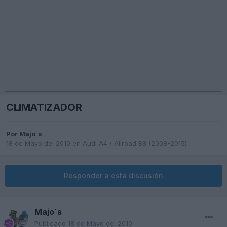
CLIMATIZADOR
Por
Majo´s
18 de Mayo del 2010
en
Audi A4 / Allroad B8 (2008-2015)
Responder a esta discusión
Majo´s
Publicado
18 de Mayo del 2010