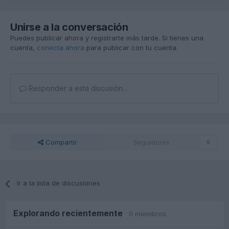
Unirse a la conversación
Puedes publicar ahora y registrarte más tarde. Si tienes una
cuenta,
conecta ahora
para publicar con tu cuenta.
Responder a esta discusión...
Compartir
Seguidores
0
Ir a la lista de discusiones
Explorando recientemente
0 miembros