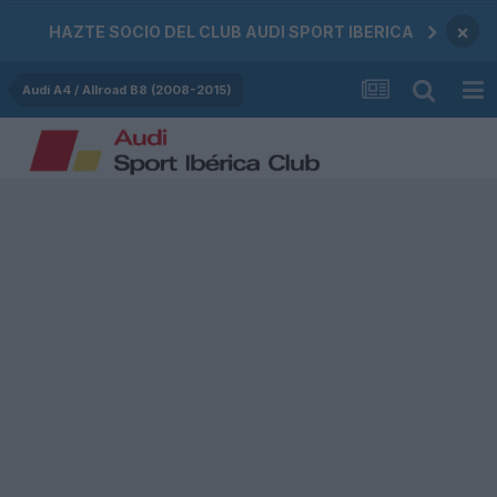
×
HAZTE SOCIO DEL CLUB AUDI SPORT IBERICA
Audi A4 / Allroad B8 (2008-2015)