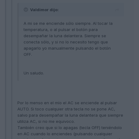
Valdimor dijo:
A mi se me enciende sólo siempre. Al tocar la
temperatura, o al pulsar el botón para
desempañar la luna delantera. Siempre se
conecta sólo, y si no lo necesito tengo que
apagarlo yo manualmente pulsando el botón
OFF.
Un saludo.
Por lo menso en el mío el AC se enciende al pulsar
AUTO. Si toco cualquier otra tecla no se pone AC,
salvo para desempañar la luna delantera que siempre
utiliza AC, si no me equivoco.
También creo que si lo apagas (tecla OFF) teniéndolo
en AC cuando lo enciendes (pulsando cualquier