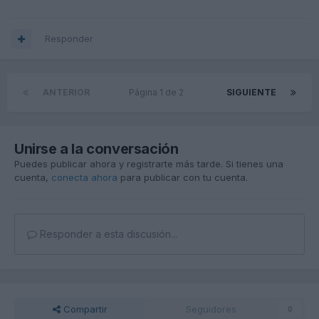
Responder
ANTERIOR
Página 1 de 2
SIGUIENTE
Unirse a la conversación
Puedes publicar ahora y registrarte más tarde. Si tienes una
cuenta,
conecta ahora
para publicar con tu cuenta.
Responder a esta discusión...
Compartir
Seguidores
0