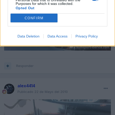
Personal Data that Is Unrelated with the
Purposes for which it was collected.
Opted Out
CONFIRM
Data Deletion
Data Access
Privacy Policy
Responder
alex4414
Publicado
22 de Mayo del 2010