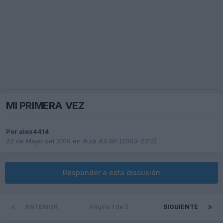
MI PRIMERA VEZ
Por
alex4414
22 de Mayo del 2010
en
Audi A3 8P (2003-2012)
Responder a esta discusión
ANTERIOR
Página 1 de 2
SIGUIENTE