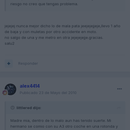
riesgo no creo que tengas problema.
jejejej nunca mejor dicho lo de mala pata jeejejejjeje,llevo 1 año
de baja y con muletas por otro accidente en moto.
no salgo de una y me metro en otra jejejejejje.gracias.
salu2
Responder
alex4414
Publicado
23 de Mayo del 2010
littlered dijo:
Madre mia, dentro de lo malo aun has tenido suerte. Mi
hermano se comio con su A3 otro coche en una rotonda y