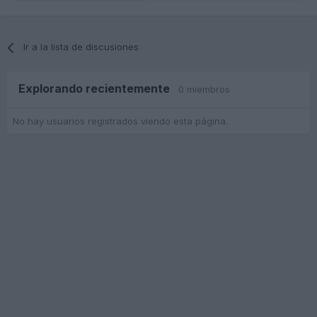
Ir a la lista de discusiones
Explorando recientemente
0 miembros
No hay usuarios registrados viendo esta página.