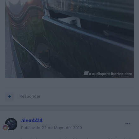
Responder
alex4414
Publicado
22 de Mayo del 2010