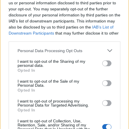
us or personal information disclosed to third parties prior to
your opt-out. You may separately opt-out of the further
disclosure of your personal information by third parties on the
IAB’s list of downstream participants. This information may
also be disclosed by us to third parties on the
IAB’s List of
Downstream Participants
that may further disclose it to other
third parties.
Personal Data Processing Opt Outs
Responder
I want to opt-out of the Sharing of my
personal data.
Opted In
alex4414
I want to opt-out of the Sale of my
Personal Data.
Publicado
22 de Mayo del 2010
Opted In
I want to opt-out of processing my
Personal Data for Targeted Advertising.
Opted In
I want to opt-out of Collection, Use,
Retention, Sale, and/or Sharing of my