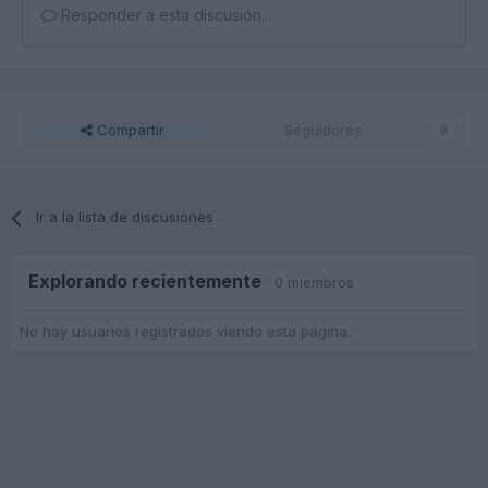
Responder a esta discusión...
Compartir
Seguidores
0
Ir a la lista de discusiones
Explorando recientemente
0 miembros
No hay usuarios registrados viendo esta página.