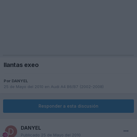
llantas exeo
Por
DANYEL
25 de Mayo del 2010
en
Audi A4 B6/B7 (2002-2008)
Responder a esta discusión
DANYEL
Publicado
25 de Mayo del 2010