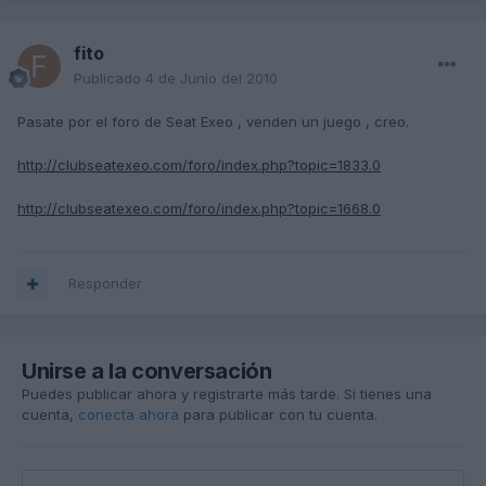
fito
Publicado
4 de Junio del 2010
Pasate por el foro de Seat Exeo , venden un juego , creo.
http://clubseatexeo.com/foro/index.php?topic=1833.0
http://clubseatexeo.com/foro/index.php?topic=1668.0
Responder
Unirse a la conversación
Puedes publicar ahora y registrarte más tarde. Si tienes una
cuenta,
conecta ahora
para publicar con tu cuenta.