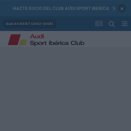
×
HAZTE SOCIO DEL CLUB AUDI SPORT IBERICA
Audi A4 B6/B7 (2002-2008)