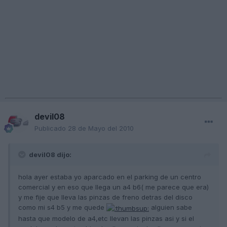
devil08
Publicado
28 de Mayo del 2010
devil08 dijo:
hola ayer estaba yo aparcado en el parking de un centro
comercial y en eso que llega un a4 b6( me parece que era)
y me fije que lleva las pinzas de freno detras del disco
como mi s4 b5 y me quede
alguien sabe
hasta que modelo de a4,etc llevan las pinzas asi y si el