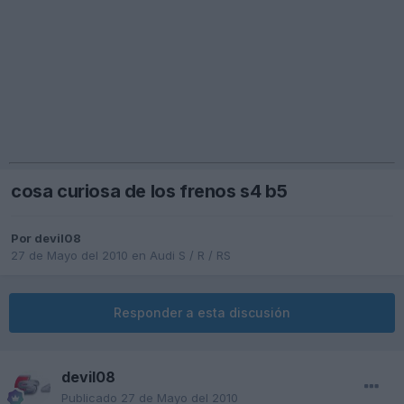
cosa curiosa de los frenos s4 b5
Por
devil08
27 de Mayo del 2010
en
Audi S / R / RS
Responder a esta discusión
devil08
Publicado
27 de Mayo del 2010