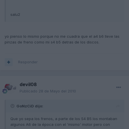
salu2
yo pienso lo mismo porque no me cuadra que el a4 b6 lleve las
pinzas de freno como mi s4 b5 detras de los discos.
Responder
devil08
Publicado
28 de Mayo del 2010
GoNzCiD dijo:
Que yo sepa los frenos, a parte de los S4 B5 los montaban
algunos A6 de la época con el 'mismo' motor pero con