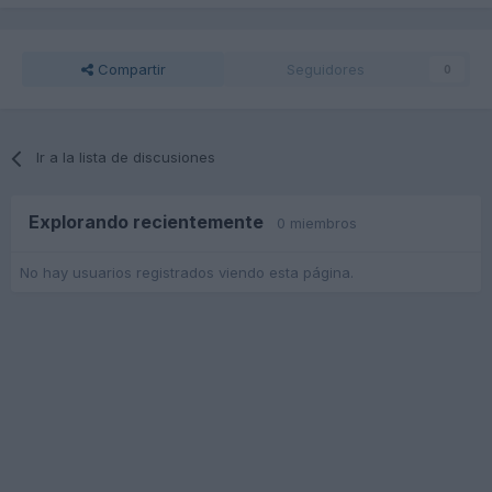
Compartir
Seguidores
0
Ir a la lista de discusiones
Explorando recientemente
0 miembros
No hay usuarios registrados viendo esta página.