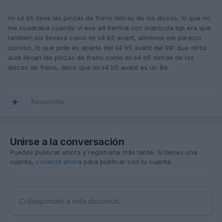
mi s4 b5 lleva las pinzas de freno detras de los discos, lo que no
me cuadraba cuando vi ese a4 berlina con matricula bjb era que
tambien los llevava como mi s4 b5 avant, almenos me parecio
curioso, lo que pido es aparte del s4 b5 avant del 99' que otros
audi llevan las pinzas de freno como mi s4 b5 detras de los
discos de freno, decir que mi s4 b5 avant es un 8d.
Responder
Unirse a la conversación
Puedes publicar ahora y registrarte más tarde. Si tienes una
cuenta,
conecta ahora
para publicar con tu cuenta.
Responder a esta discusión...