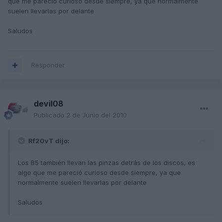
que me pareció curioso desde siempre, ya que normalmente
suelen llevarlas por delante
Saludos
Responder
devil08
Publicado
2 de Junio del 2010
Rf20vT dijo:
Los B5 también llevan las pinzas detrás de los discos, es
algo que me pareció curioso desde siempre, ya que
normalmente suelen llevarlas por delante
Saludos