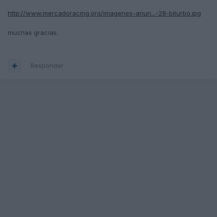
http://www.mercadoracing.org/imagenes-anun...-28-biturbo.jpg
muchas gracias.
Responder