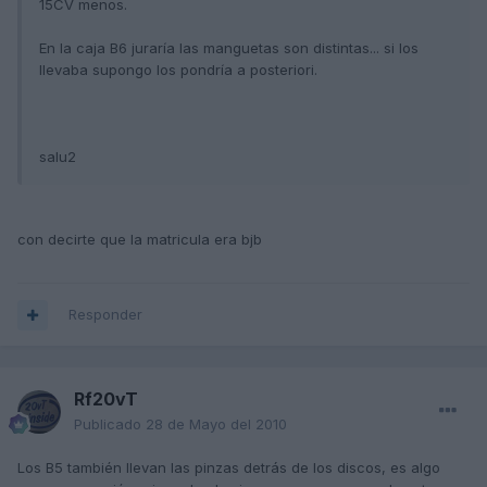
15CV menos.
En la caja B6 juraría las manguetas son distintas... si los
llevaba supongo los pondría a posteriori.
salu2
con decirte que la matricula era bjb
Responder
Rf20vT
Publicado
28 de Mayo del 2010
Los B5 también llevan las pinzas detrás de los discos, es algo