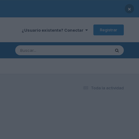
×
Registrar
¿Usuario existente? Conectar
Toda la actividad