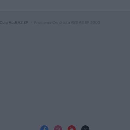
Com Audi A3 8P
Problema Centralita ABS A3 8P 2003