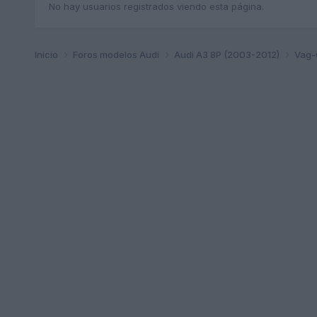
No hay usuarios registrados viendo esta página.
Inicio
Foros modelos Audi
Audi A3 8P (2003-2012)
Vag-