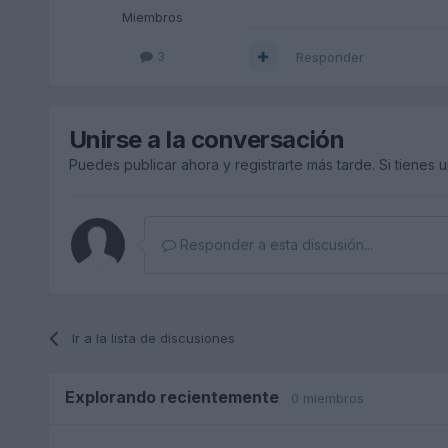
Miembros
3
Responder
Unirse a la conversación
Puedes publicar ahora y registrarte más tarde. Si tienes 
Responder a esta discusión...
Ir a la lista de discusiones
Explorando recientemente
0 miembros