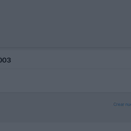
2003
Crear nu