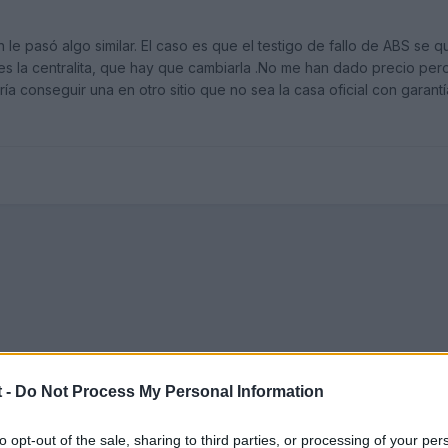
en le pasó algo similar. El caso es que el testigo de fallo de ABS se
s la centralita, que hay que cambiarla .No me han dado precio per
ría conseguir una en otro sitio que no sea la casa oficial con garantí
 -
Do Not Process My Personal Information
to opt-out of the sale, sharing to third parties, or processing of your per