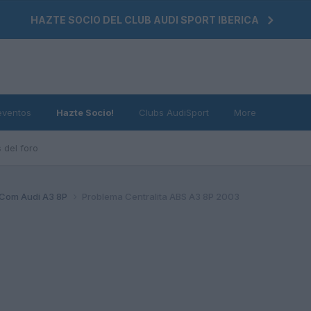
HAZTE SOCIO DEL CLUB AUDI SPORT IBERICA
eventos
Hazte Socio!
Clubs AudiSport
More
 del foro
Com Audi A3 8P
Problema Centralita ABS A3 8P 2003