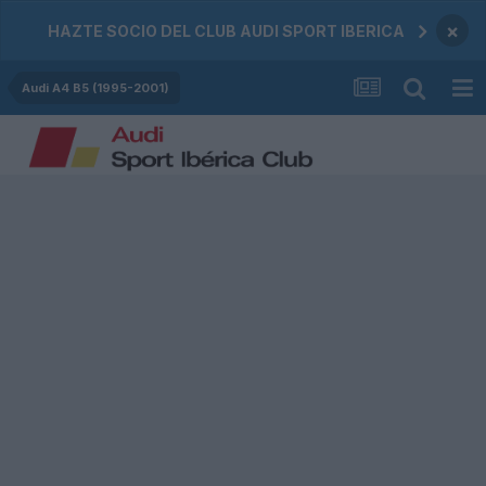
×
HAZTE SOCIO DEL CLUB AUDI SPORT IBERICA
Audi A4 B5 (1995-2001)