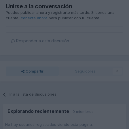
Unirse a la conversación
Puedes publicar ahora y registrarte más tarde. Si tienes una
cuenta,
conecta ahora
para publicar con tu cuenta.
Responder a esta discusión...
Compartir
Seguidores
0
Ir a la lista de discusiones
Explorando recientemente
0 miembros
No hay usuarios registrados viendo esta página.