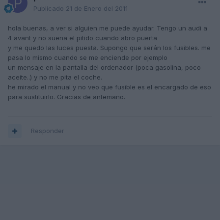
Publicado
21 de Enero del 2011
hola buenas, a ver si alguien me puede ayudar. Tengo un audi a
4 avant y no suena el pitido cuando abro puerta
y me quedo las luces puesta. Supongo que serán los fusibles. me
pasa lo mismo cuando se me enciende por ejemplo
un mensaje en la pantalla del ordenador (poca gasolina, poco
aceite..) y no me pita el coche.
he mirado el manual y no veo que fusible es el encargado de eso
para sustituirlo. Gracias de antemano.
Responder