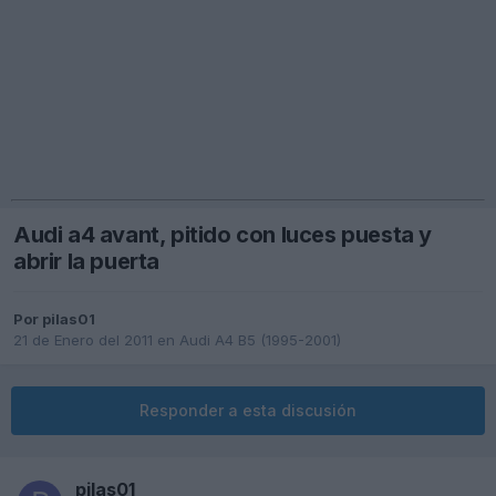
Audi a4 avant, pitido con luces puesta y
abrir la puerta
Por
pilas01
21 de Enero del 2011
en
Audi A4 B5 (1995-2001)
Responder a esta discusión
pilas01