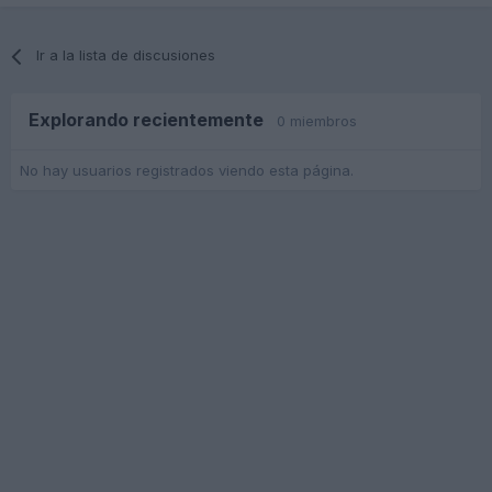
Ir a la lista de discusiones
Explorando recientemente
0 miembros
No hay usuarios registrados viendo esta página.