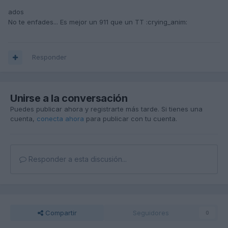
ados
No te enfades... Es mejor un 911 que un TT :crying_anim:
Responder
Unirse a la conversación
Puedes publicar ahora y registrarte más tarde. Si tienes una
cuenta,
conecta ahora
para publicar con tu cuenta.
Responder a esta discusión...
Compartir
Seguidores
0