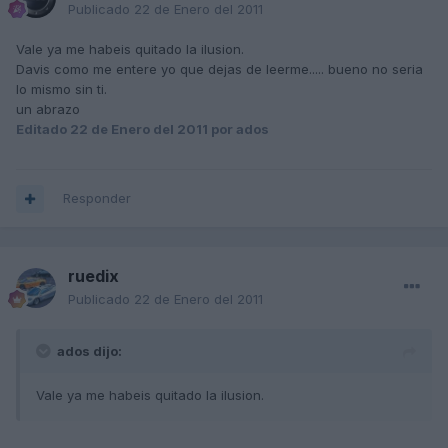
Publicado
22 de Enero del 2011
Vale ya me habeis quitado la ilusion.
Davis como me entere yo que dejas de leerme..... bueno no seria
lo mismo sin ti.
un abrazo
Editado
22 de Enero del 2011
por ados
Responder
ruedix
Publicado
22 de Enero del 2011
ados dijo:
Vale ya me habeis quitado la ilusion.