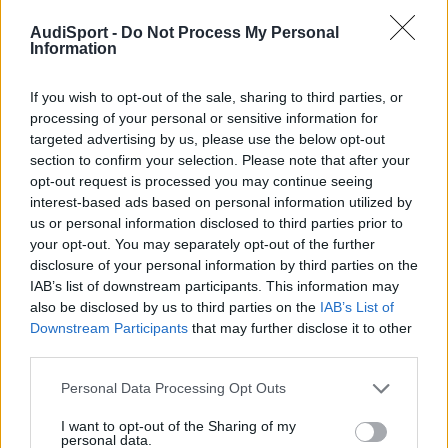
AudiSport -
Do Not Process My Personal
Information
If you wish to opt-out of the sale, sharing to third parties, or
processing of your personal or sensitive information for
targeted advertising by us, please use the below opt-out
section to confirm your selection. Please note that after your
opt-out request is processed you may continue seeing
interest-based ads based on personal information utilized by
us or personal information disclosed to third parties prior to
your opt-out. You may separately opt-out of the further
mirolcruz
disclosure of your personal information by third parties on the
Publicado
21 de Enero del 2011
IAB’s list of downstream participants. This information may
also be disclosed by us to third parties on the
IAB’s List of
Muy chulo
Downstream Participants
that may further disclose it to other
third parties.
Responder
Personal Data Processing Opt Outs
I want to opt-out of the Sharing of my
personal data.