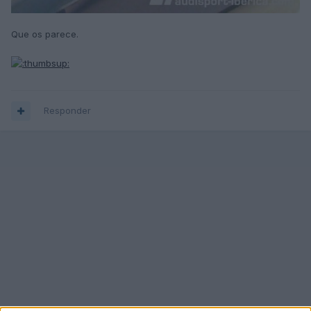
Que os parece.
Responder