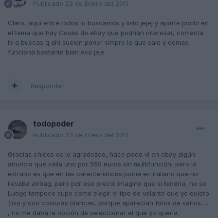
Publicado
23 de Enero del 2011
Claro, aquí entre todos lo buscamos y listo jejej y aparte ponlo en
el tema que hay Cosas de ebay que podrían interesar, comenta
lo q buscas q ahi suelen poner simpre lo que sale y demas.
funciona bastante bien eso jeje
Responder
todopoder
Publicado
23 de Enero del 2011
Gracias chicos os lo agradezco, hace poco vi en ebay algún
anuncio que salía uno por 550 euros sin multifunción, pero lo
extraño es que en las características ponía en italiano que no
llevaba airbag, pero por ese precio imagino que si tendría, no se.
Luego tampoco supe como elegir el tipo de volante que yo quiero
(liso y con costuras blancas, porque aparecían fotos de varios......
, no me daba la opción de seleccionar el que yo quería.