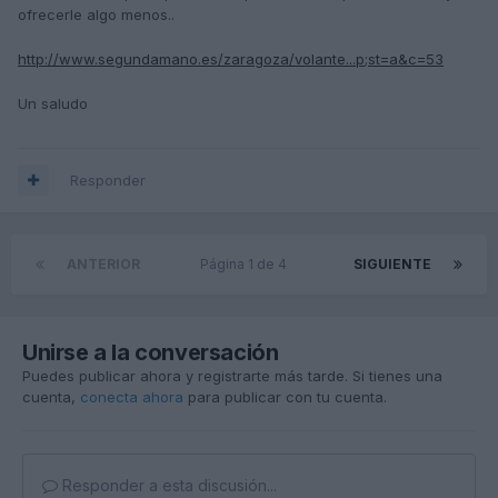
ofrecerle algo menos..
http://www.segundamano.es/zaragoza/volante...p;st=a&c=53
Un saludo
Responder
ANTERIOR
Página 1 de 4
SIGUIENTE
Unirse a la conversación
Puedes publicar ahora y registrarte más tarde. Si tienes una
cuenta,
conecta ahora
para publicar con tu cuenta.
Responder a esta discusión...