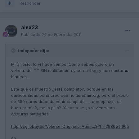
Responder
alex23
Publicado
24 de Enero del 2011
todopoder dijo:
Mirar esto, lo vi hace tiempo. Como sabeis quiero un
volante del TT SIN multifunción y con airbag y con costuras
blancas..
Este que os muestro ¿está completo?, porque en las
caracteríticas pone creo que no tiene airbag, pero el precio
de 550 euros debe de venir completo....., que opinais, es
buen precio?, me lo pillo?. Y como se yo si viene con
costuras plateadas
http://cgi.ebay.es/Volante-Originale-Audi-...3#ht_2986wt_905
S2