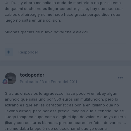
Un lío...., y ahora me salta la duda de montarlo o no por el tema
de que mi coche no es llegar conectar y listo, hay que puentear
cables del airbag y no me hace hace gracia porque dicen que
luego no salta en una colisión.
Muchas gracias de nuevo novaliche y alex23
Responder
todopoder
Publicado
23 de Enero del 2011
Gracias chicos os lo agradezco, hace poco vi en ebay algún
anuncio que salía uno por 550 euros sin multifunción, pero lo
extraño es que en las características ponía en italiano que no
llevaba airbag, pero por ese precio imagino que si tendría, no se.
Luego tampoco supe como elegir el tipo de volante que yo quiero
(liso y con costuras blancas, porque aparecían fotos de varios......
, no me daba la opción de seleccionar el que yo quería.