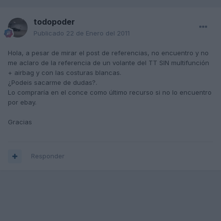
todopoder
Publicado
22 de Enero del 2011
Hola, a pesar de mirar el post de referencias, no encuentro y no
me aclaro de la referencia de un volante del TT SIN multifunción
+ airbag y con las costuras blancas.
¿Podeis sacarme de dudas?.
Lo compraría en el conce como último recurso si no lo encuentro
por ebay.
Gracias
Responder