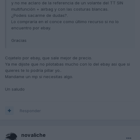
y no me aclaro de la referencia de un volante del TT SIN
multifunción + airbag y con las costuras blancas.
¿Podeis sacarme de dudas?.
Lo compraría en el conce como último recurso si no lo
encuentro por ebay.
Gracias
Cojetelo por ebay, que sale mejor de precio.
Ya me dijiste que no pilotabas mucho con lo del ebay asi que si
quieres te lo podría pillar yo..
Mandame un mp si necesitas algo.
Un saludo
Responder
novaliche