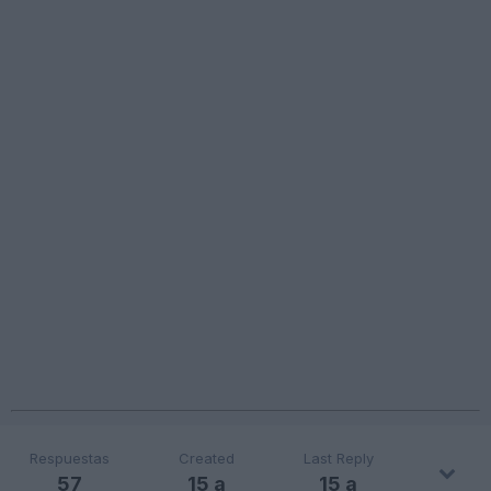
Respuestas
Created
Last Reply
57
15 a
15 a