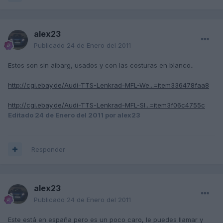
alex23
Publicado
24 de Enero del 2011
Estos son sin aibarg, usados y con las costuras en blanco..
http://cgi.ebay.de/Audi-TTS-Lenkrad-MFL-We...=item336478faa8
http://cgi.ebay.de/Audi-TTS-Lenkrad-MFL-Sl...=item3f06c4755c
Editado
24 de Enero del 2011
por alex23
Responder
alex23
Publicado
24 de Enero del 2011
Este está en españa pero es un poco caro, le puedes llamar y