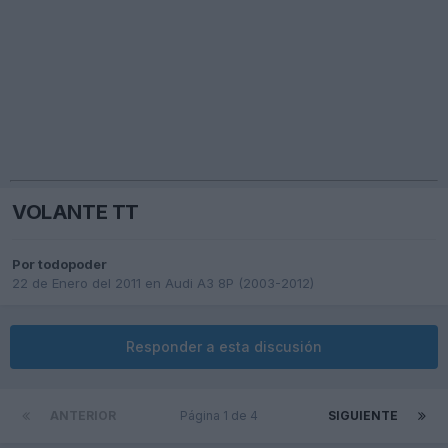
VOLANTE TT
Por
todopoder
22 de Enero del 2011
en
Audi A3 8P (2003-2012)
Responder a esta discusión
ANTERIOR
Página 1 de 4
SIGUIENTE