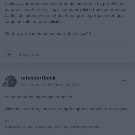
Un lío...., y ahora me salta la duda de montarlo o no por el tema
de que mi coche no es llegar conectar y listo, hay que puentear
cables del airbag y no me hace hace gracia porque dicen que
luego no salta en una colisión.
Muchas gracias de nuevo novaliche y alex23
Responder
rafasportback
Publicado
23 de Enero del 2011
hola todopoder, mi recomendación:
píllatelo sin airbag, luego lo compras aparte +tapicero a tu gusto
s2
Editado
23 de Enero del 2011
por rafasportback