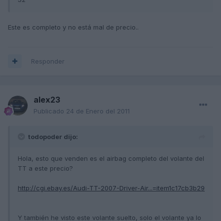
Este es completo y no está mal de precio..
Responder
alex23
Publicado
24 de Enero del 2011
todopoder dijo:
Hola, esto que venden es el airbag completo del volante del
TT a este precio?
http://cgi.ebay.es/Audi-TT-2007-Driver-Air...=item1c17cb3b29
Y también he visto este volante suelto, solo el volante ya lo