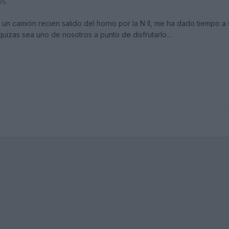
05
 un camión recien salido del horno por la N II, me ha dado tiempo a
uizas sea uno de nosotros a punto de disfrutarlo...