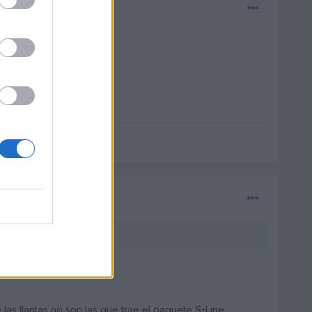
las llantas no son las que trae el paquete S-Line...