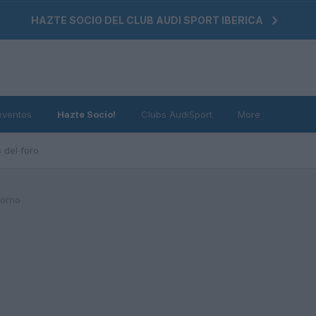
HAZTE SOCIO DEL CLUB AUDI SPORT IBERICA
eventos
Hazte Socio!
Clubs AudiSport
More
 del foro
horno