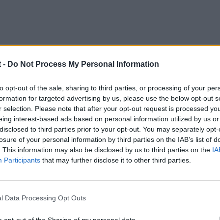
 -
Do Not Process My Personal Information
05
to opt-out of the sale, sharing to third parties, or processing of your per
formation for targeted advertising by us, please use the below opt-out s
 le matas de un infarto...
r selection. Please note that after your opt-out request is processed y
eing interest-based ads based on personal information utilized by us or
disclosed to third parties prior to your opt-out. You may separately opt-
losure of your personal information by third parties on the IAB’s list of
. This information may also be disclosed by us to third parties on the
IA
Participants
that may further disclose it to other third parties.
l Data Processing Opt Outs
o opt-out of the Sharing of my personal data.