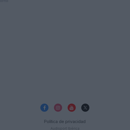
horno
Política de privacidad
Audisport Ibérica