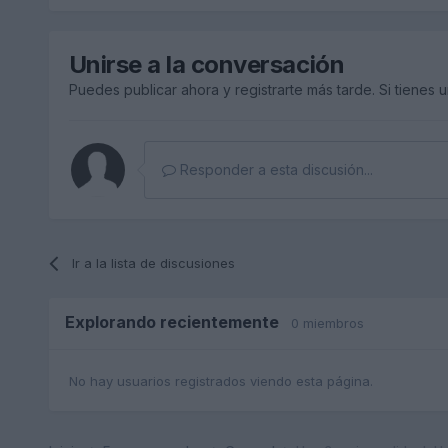
Unirse a la conversación
Puedes publicar ahora y registrarte más tarde. Si tienes 
Responder a esta discusión...
Ir a la lista de discusiones
Explorando recientemente
0 miembros
No hay usuarios registrados viendo esta página.