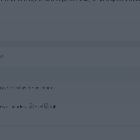
05
que le matas de un infarto...
 es mi modelo