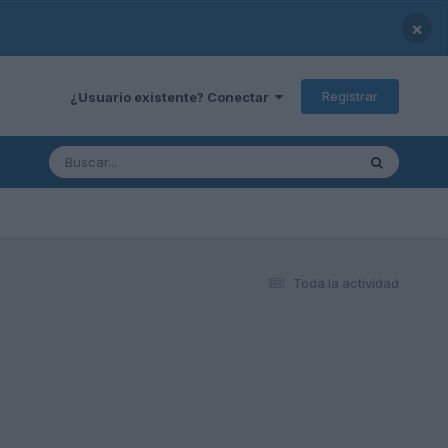
×
Registrar
¿Usuario existente? Conectar
Toda la actividad