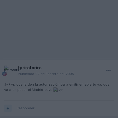
tarirotariro
Publicado
22 de Febrero del 2005
J***r, que le den la autorización para emitir en abierto ya, que
va a empezar el Madrid-Juve
Responder