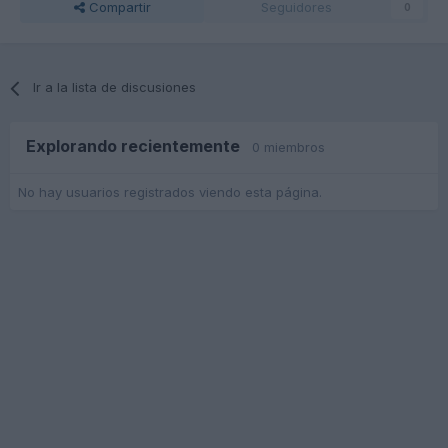
Compartir
Seguidores
0
Ir a la lista de discusiones
Explorando recientemente
0 miembros
No hay usuarios registrados viendo esta página.