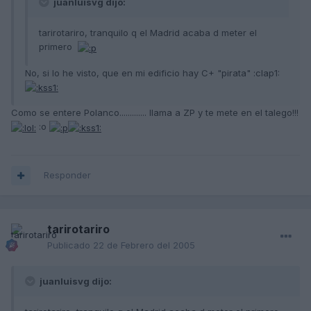
juanluisvg dijo:
tarirotariro, tranquilo q el Madrid acaba d meter el
primero
No, si lo he visto, que en mi edificio hay C+ "pirata" :clap1:
Como se entere Polanco............. llama a ZP y te mete en el talego!!!
:o
Responder
tarirotariro
Publicado
22 de Febrero del 2005
juanluisvg dijo: