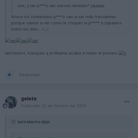
Joe, y las p***o del viernes tambien? jajajaja
Ahora los contenidos p***o van a ser más frecuentes
porque vamos a ver como le chupan la p**** a zapatero
todos los dias... <_<
tarirotariro, tranquilo q el Madrid acaba d meter el primero
Responder
gelete
Publicado
22 de Febrero del 2005
tarirotariro dijo: