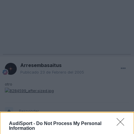
Arresembasaitus
Publicado
23 de Febrero del 2005
otro
Responder
AudiSport -
Do Not Process My Personal
Information