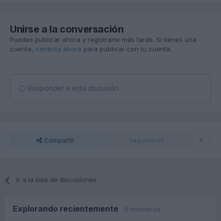
Unirse a la conversación
Puedes publicar ahora y registrarte más tarde. Si tienes una
cuenta,
conecta ahora
para publicar con tu cuenta.
Responder a esta discusión...
Compartir
Seguidores
0
Ir a la lista de discusiones
Explorando recientemente
0 miembros