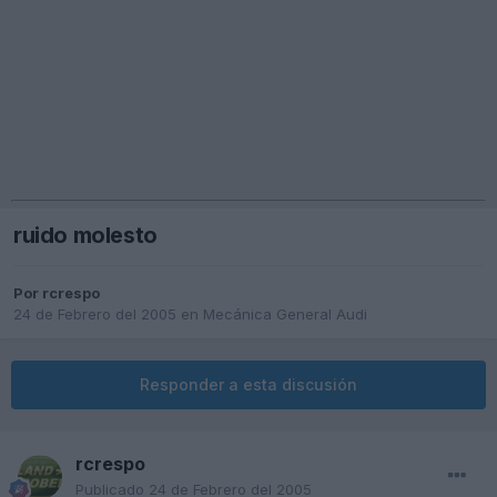
ruido molesto
Por
rcrespo
24 de Febrero del 2005
en
Mecánica General Audi
Responder a esta discusión
rcrespo
Publicado
24 de Febrero del 2005