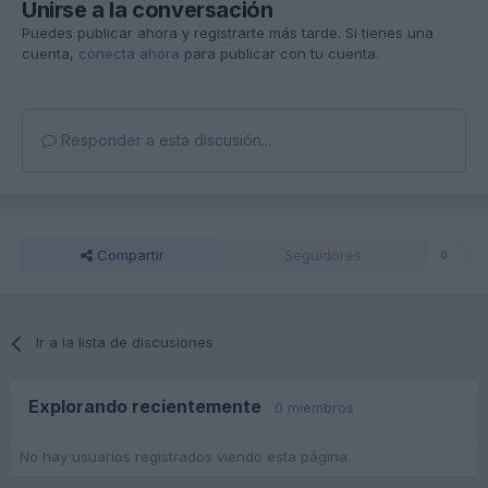
Unirse a la conversación
Puedes publicar ahora y registrarte más tarde. Si tienes una
cuenta,
conecta ahora
para publicar con tu cuenta.
Responder a esta discusión...
Compartir
Seguidores
0
Ir a la lista de discusiones
Explorando recientemente
0 miembros
No hay usuarios registrados viendo esta página.