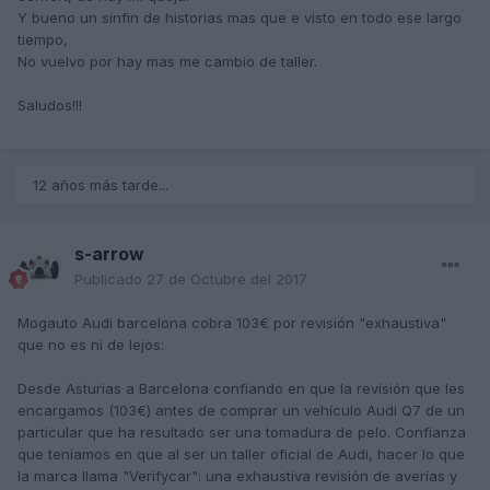
Y bueno un sinfin de historias mas que e visto en todo ese largo
tiempo,
No vuelvo por hay mas me cambio de taller.
Saludos!!!
12 años más tarde...
s-arrow
Publicado
27 de Octubre del 2017
Mogauto Audi barcelona cobra 103€ por revisión "exhaustiva"
que no es ni de lejos:
Desde Asturias a Barcelona confiando en que la revisión que les
encargamos (103€) antes de comprar un vehículo Audi Q7 de un
particular que ha resultado ser una tomadura de pelo. Confianza
que teníamos en que al ser un taller oficial de Audi, hacer lo que
la marca llama "Verifycar": una exhaustiva revisión de averías y