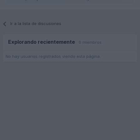
Ir a la lista de discusiones
Explorando recientemente
0 miembros
No hay usuarios registrados viendo esta página.