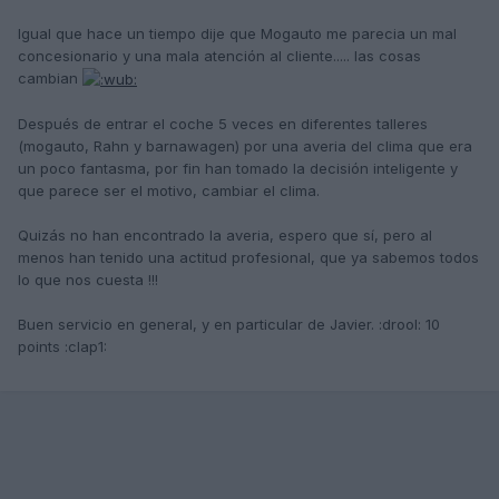
Igual que hace un tiempo dije que Mogauto me parecia un mal
concesionario y una mala atención al cliente..... las cosas
cambian
Después de entrar el coche 5 veces en diferentes talleres
(mogauto, Rahn y barnawagen) por una averia del clima que era
un poco fantasma, por fin han tomado la decisión inteligente y
que parece ser el motivo, cambiar el clima.
Quizás no han encontrado la averia, espero que sí, pero al
menos han tenido una actitud profesional, que ya sabemos todos
lo que nos cuesta !!!
Buen servicio en general, y en particular de Javier. :drool: 10
points :clap1: