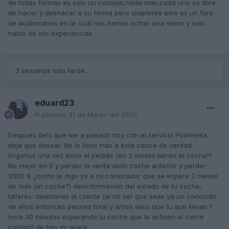
de todas formas es solo un consejo,nada mas,cada uno es libre
de hacer y deshacer a su forma pero simplente este es un foro
de audiomanos en la cual nos hemos echar una mano y solo
hablo de mis experiencias
3 semanas más tarde...
eduard23
Publicado
31 de Marzo del 2005
Despues delo que me a pasado hoy con el servicio Postventa
deja que desear. No lo llevo mas a este conce de verdad.
Engaños una vez echo el pedido (en 3 meses tienes el coche!!!
No mejor en 5 y perder la venta demi coche anterior y perder
3000 € ¿como le digo yo a mi comprador que se espere 2 meses
de mas sin coche?) desinformacion del estado de tu coche,
talleres: desinteres al cliente (al no ser que seas ya un conocido
de ellos entonces peloteo total y antes ellos que tu que llevas 1
hora 30 minutos esperando tu coche que le activen el cierre
confort) de hay mi queja.