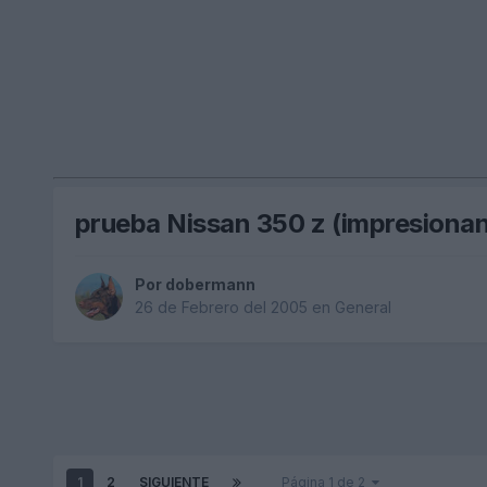
prueba Nissan 350 z (impresionan
Por
dobermann
26 de Febrero del 2005
en
General
1
2
SIGUIENTE
Página 1 de 2