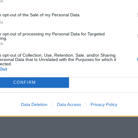
In
o opt-out of the Sale of my Personal Data.
In
to opt-out of processing my Personal Data for Targeted
ing.
In
o opt-out of Collection, Use, Retention, Sale, and/or Sharing
ersonal Data that Is Unrelated with the Purposes for which it
05
lected.
Out
CONFIRM
Data Deletion
Data Access
Privacy Policy