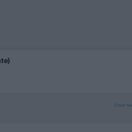
te)
Crear nu