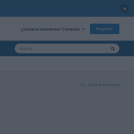
×
Registrar
¿Usuario existente? Conectar
Toda la actividad