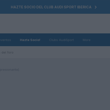
HAZTE SOCIO DEL CLUB AUDI SPORT IBERICA
eventos
Hazte Socio!
Clubs AudiSport
More
 del foro
presionante)