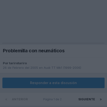
Problemilla con neumáticos
Por
tarirotariro
26 de Febrero del 2005
en
Audi TT Mk1 (1999-2006)
Responder a esta discusión
ANTERIOR
Página 1 de 2
SIGUIENTE