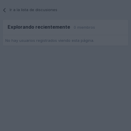
Ir a la lista de discusiones
Explorando recientemente
0 miembros
No hay usuarios registrados viendo esta página.