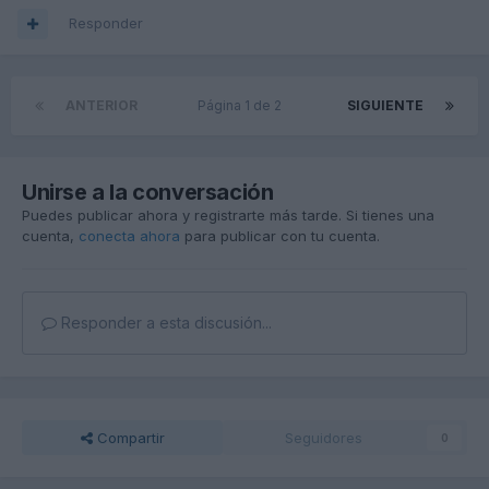
Responder
ANTERIOR
Página 1 de 2
SIGUIENTE
Unirse a la conversación
Puedes publicar ahora y registrarte más tarde. Si tienes una
cuenta,
conecta ahora
para publicar con tu cuenta.
Responder a esta discusión...
Compartir
Seguidores
0