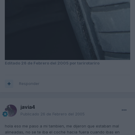
Editado
26 de Febrero del 2005
por tarirotariro
Responder
javia4
Publicado
26 de Febrero del 2005
hola eso me paso a mi tambien, me dijeron que estaban mal
alineadas, no se te iba el coche hacia fuera cuando ibas en