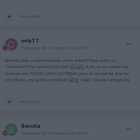
Responder
onlyTT
Publicado
28 de Febrero del 2005
Buenos días compañeros/as como estáis?Vaya susto no
Tarirotariro?Por suerte todo bien
A mi no se cuanto me
duraran mis FULDA CARAT EXTREMO pero la verdad es que no
voy rápido, me gusta ir tranquilo
:clap1: Saludos amigos/as
Responder
Bencha
Publicado
28 de Febrero del 2005