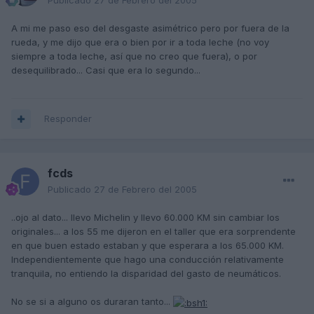
Publicado
27 de Febrero del 2005
A mi me paso eso del desgaste asimétrico pero por fuera de la
rueda, y me dijo que era o bien por ir a toda leche (no voy
siempre a toda leche, así que no creo que fuera), o por
desequilibrado... Casi que era lo segundo...
Responder
fcds
Publicado
27 de Febrero del 2005
..ojo al dato... llevo Michelin y llevo 60.000 KM sin cambiar los
originales... a los 55 me dijeron en el taller que era sorprendente
en que buen estado estaban y que esperara a los 65.000 KM.
Independientemente que hago una conducción relativamente
tranquila, no entiendo la disparidad del gasto de neumáticos.
No se si a alguno os duraran tanto...