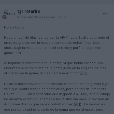
tarirotariro
Publicado
26 de Febrero del 2005
Hola a todos
Hace un par de días, yendo por la AP-4 hacia Sevilla de pronto oí
un ruido grande por la rueda delantera derecha: "cloc-cloc-
cloc", bajé la velocidad, se quitó el ruido y paré en la primera
gasolinera.
Al bajarme y examinar bien la goma, ví que había saltado una
circunferencia completa de la goma justo en la esquina de más
al interior de la goma, la más cercana al motor
Hasta el momento venía controlando el estado de las gomas y ya
veía que pronto habría de cambiarlas, pero no tan de inmediato.
Llevan 33.000 km y esperaba que llegaran a 40.000, aún el dibujo
no alcanza el testigo, además a los 27.400 km pasé la revisión en
Audi y me dijeron que se encontraban bien
. La verdad es
que nunca examiné la parte de la goma que da al motor, pero