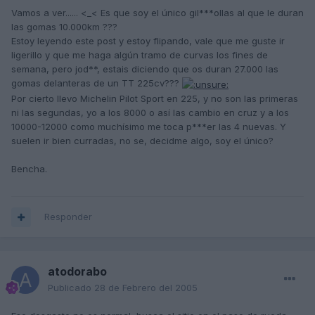
Vamos a ver...... <_< Es que soy el único gil***ollas al que le duran
las gomas 10.000km ???
Estoy leyendo este post y estoy flipando, vale que me guste ir
ligerillo y que me haga algún tramo de curvas los fines de
semana, pero jod**, estais diciendo que os duran 27.000 las
gomas delanteras de un TT 225cv???
Por cierto llevo Michelin Pilot Sport en 225, y no son las primeras
ni las segundas, yo a los 8000 o así las cambio en cruz y a los
10000-12000 como muchísimo me toca p***er las 4 nuevas. Y
suelen ir bien curradas, no se, decidme algo, soy el único?
Bencha.
Responder
atodorabo
Publicado
28 de Febrero del 2005