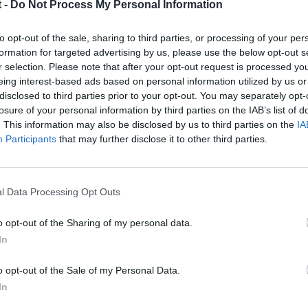
 -
Do Not Process My Personal Information
to opt-out of the sale, sharing to third parties, or processing of your per
formation for targeted advertising by us, please use the below opt-out s
r selection. Please note that after your opt-out request is processed y
eing interest-based ads based on personal information utilized by us or
disclosed to third parties prior to your opt-out. You may separately opt-
05
losure of your personal information by third parties on the IAB’s list of
. This information may also be disclosed by us to third parties on the
IA
ectar la bateria haya perdido la memoria como los elevalunas. Prue
Participants
that may further disclose it to other third parties.
l Data Processing Opt Outs
o opt-out of the Sharing of my personal data.
In
o opt-out of the Sale of my Personal Data.
05
In
a memorizar una nueva posicion y las posiciones que tenia antes s