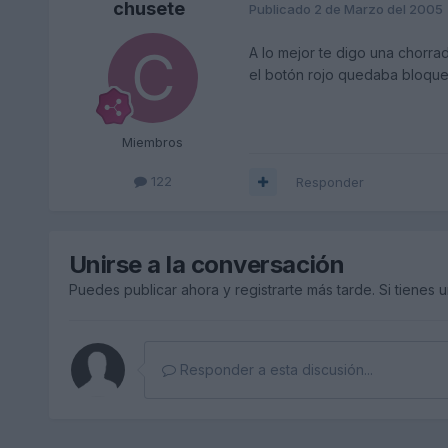
chusete
Publicado
2 de Marzo del 2005
A lo mejor te digo una chorrad
el botón rojo quedaba bloque
Miembros
122
Responder
Unirse a la conversación
Puedes publicar ahora y registrarte más tarde. Si tienes 
Responder a esta discusión...