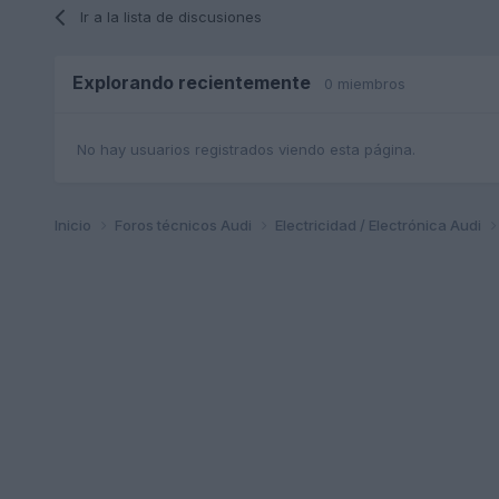
Ir a la lista de discusiones
Explorando recientemente
0 miembros
No hay usuarios registrados viendo esta página.
Inicio
Foros técnicos Audi
Electricidad / Electrónica Audi