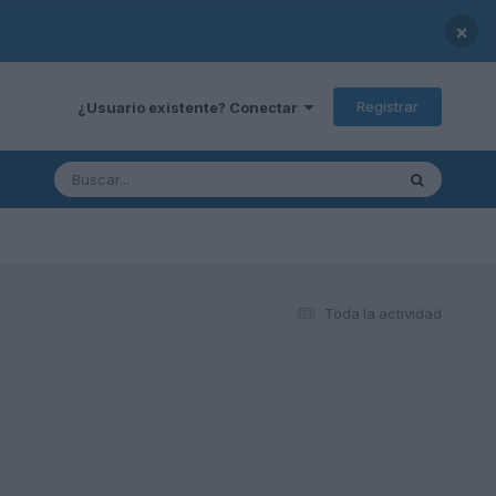
×
Registrar
¿Usuario existente? Conectar
Toda la actividad