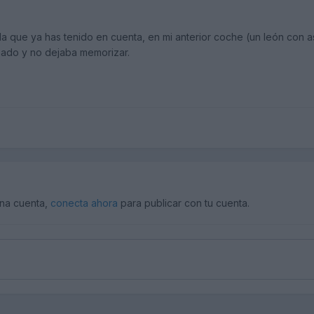
a que ya has tenido en cuenta, en mi anterior coche (un león con as
ado y no dejaba memorizar.
una cuenta,
conecta ahora
para publicar con tu cuenta.