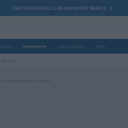
HAZTE SOCIO DEL CLUB AUDI SPORT IBERICA
eventos
Hazte Socio!
Clubs AudiSport
More
 del foro
Problema memoria asientos