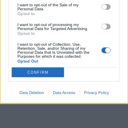
I want to opt-out of the Sale of my
Responder
Personal Data.
Opted In
I want to opt-out of processing my
Personal Data for Targeted Advertising.
Opted In
I want to opt-out of Collection, Use,
Retention, Sale, and/or Sharing of my
Personal Data that Is Unrelated with the
Purposes for which it was collected.
Opted Out
CONFIRM
Data Deletion
Data Access
Privacy Policy