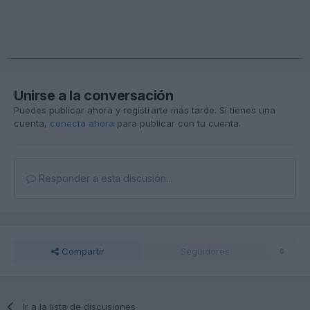
Unirse a la conversación
Puedes publicar ahora y registrarte más tarde. Si tienes una
cuenta,
conecta ahora
para publicar con tu cuenta.
Responder a esta discusión...
Compartir
Seguidores
0
Ir a la lista de discusiones