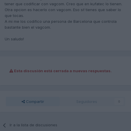
tener que codificar con vagcom. Creo que en kufatec lo tienen.
Otra opcion es hacerlo con vagcom. Eso si! tienes que saber lo
que tocas.
A mi me los codifico una persona de Barcelona que controla
bastante bien el vagcom.
Un saludo!
Esta discusión está cerrada a nuevas respuestas.
Compartir
Seguidores
0
Ir a la lista de discusiones