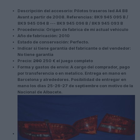
Descripción del accesorio: Pilotos traseros led
A4 B8
Avant
a partir de 2008. Referencias: 8K9 945 095 B /
8K9 945 094 B --- 8K9 945 096 B / 8K9 945 093 B
Procedencia: Origen de fabrica de mi actual vehiculo
Año de fabricación: 2010
Estado de conservación: Perfecto.
Indicar si tiene garantía del fabricante o del vendedor:
No tiene garantia
Precio:
290
250 € el juego completo
Forma y gastos de envío: A cargo del comprador, pago
por transferencia o en metalico. Entrega en mano en
Barcelona y alrededores. Posibilidad de entregar en
mano los dias 25-26-27 de septiembre con motivo de la
Nacional de
Albacete.