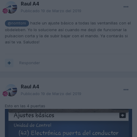
Raul A4
Publicado
19 de Marzo del 2019
hazle un ajuste básico a todas las ventanillas con el
@nomtoni
obdeleben. Yo lo solucione así cuando me dejó de funcionar la
pulsacion corta y la de subir bajar con el mando. Ya contarás si
así te va. Saludos!
Responder
Raul A4
Publicado
19 de Marzo del 2019
Esto en las 4 puertas