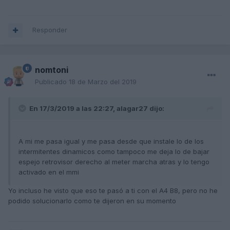
Responder
nomtoni
Publicado
18 de Marzo del 2019
En 17/3/2019 a las 22:27,
alagar27
dijo:
A mi me pasa igual y me pasa desde que instale lo de los
intermitentes dinamicos como tampoco me deja lo de bajar
espejo retrovisor derecho al meter marcha atras y lo tengo
activado en el mmi
Yo incluso he visto que eso te pasó a ti con el A4 B8, pero no he
podido solucionarlo como te dijeron en su momento