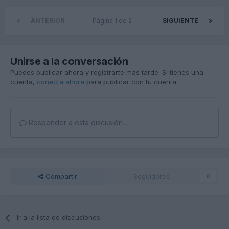
ANTERIOR
Página 1 de 2
SIGUIENTE
Unirse a la conversación
Puedes publicar ahora y registrarte más tarde. Si tienes una
cuenta,
conecta ahora
para publicar con tu cuenta.
Responder a esta discusión...
Compartir
Seguidores
0
Ir a la lista de discusiones