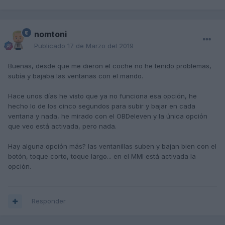
nomtoni
Publicado
17 de Marzo del 2019
Buenas, desde que me dieron el coche no he tenido problemas,
subía y bajaba las ventanas con el mando.
Hace unos días he visto que ya no funciona esa opción, he
hecho lo de los cinco segundos para subir y bajar en cada
ventana y nada, he mirado con el OBDeleven y la única opción
que veo está activada, pero nada.
Hay alguna opción más? las ventanillas suben y bajan bien con el
botón, toque corto, toque largo... en el MMI está activada la
opción.
Responder