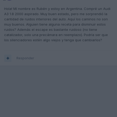
Hola! Mí nombre es Rubén y estoy en Argentina. Compré un Audi
A3 1.8 2000 aspirado. Muy buen estado, pero me sorprendió la
cantidad de ruidos interiores del auto. Aquí los caminos no son
muy buenos. Alguien tiene alguna receta para disminuir estos
ruidos? Además el escape es bastante ruidoso (no tiene
catalizador, solo una precámara en reemplazo). Podría ser que
los silenciadores estén algo viejos y tenga que cambiarlos?
Responder