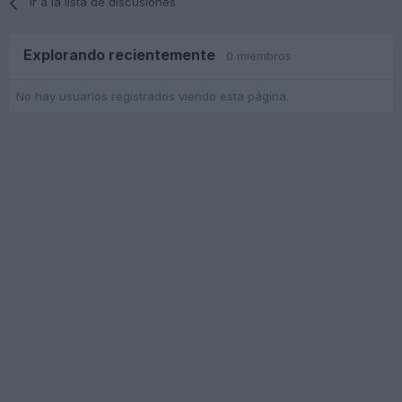
Ir a la lista de discusiones
Explorando recientemente
0 miembros
No hay usuarios registrados viendo esta página.