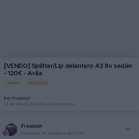
[VENDO] Splitter/Lip delantero A3 8v sedán
- 120€ - Avila
usado
glossblack
Por
Freakish
26 de Marzo del 2019
en
Accesorios
Freakish
Publicado
26 de Marzo del 2019