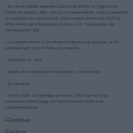
- Se vende splitter delantero para Audi A3 8V en negro brillo.
Hecho un plástico ABS, con su correspondiente cinta y remaches
de sujeción listo para montar. Para modelo prefacelift (2012 a
2016) Válido para Paragolpes S-Line o S3. Trae papeles de
homologación ABE
- Lo compre nuevo y ha estado instalado una semana, se ha
cambiado por otro. Pintado en chapista.
- Fabricado en 2019
- Estado de conservación muy Bueno, como nuevo
- Sin garantía.
- Precio: 120€ con entrega en mano, 135€ con envío al
comprador previo pago por transferencia (140€ si es
contrareembolso)