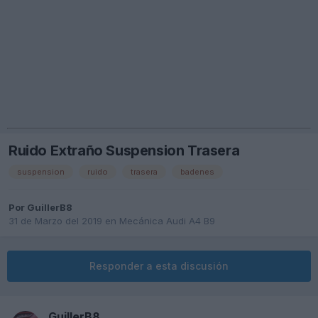
Ruido Extraño Suspension Trasera
suspension
ruido
trasera
badenes
Por
GuillerB8
31 de Marzo del 2019
en
Mecánica Audi A4 B9
Responder a esta discusión
GuillerB8