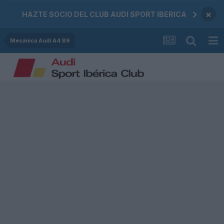
×
HAZTE SOCIO DEL CLUB AUDI SPORT IBERICA
Mecánica Audi A4 B9