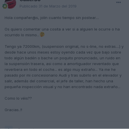
Publicado
31 de Marzo del 2019
Hola compañer@s, jolin cuanto tiempo sin postear....
Os quiero comentar una cosita a ver si a alguien le ocurre o ha
ocurrido lo mismo...
Tengo ya 72000km, (suspension original, no s-line, no extras....) y
desde hace unos meses estoy oyendo cada vez que bajo sobre
todo algún badén o bache un poquito pronunciado, un ruido en
la suspensión trasera, asi como a amortiguador reventado que
reverbera en todo el coche... es algo muy extraño... Ya me he
pasado por mi concesionario Audi y tras subirlo en el elevador y
salir, además del comercial, el jefe de taller, han hecho una
pequeña inspección visual y no han encontrado nada extraño...
Como lo véis??
Gracias..!!