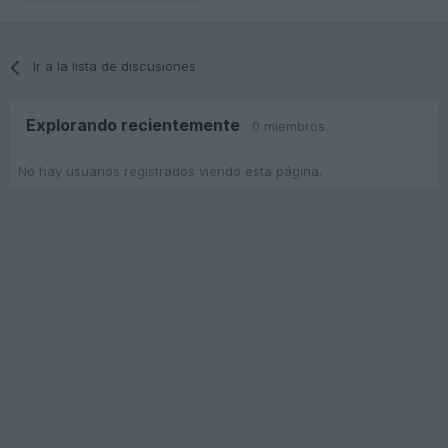
Ir a la lista de discusiones
Explorando recientemente
0 miembros
No hay usuarios registrados viendo esta página.