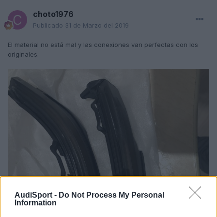
choto1976
Publicado
31 de Marzo del 2019
El material no está mal y las conexiones van perfectas con los
originales.
AudiSport -
Do Not Process My Personal
Information