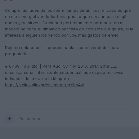
Compré las luces de los intermitentes dinámicos, el caso es que
no me sirven, el vendedor tenía puesto que servían para el q5
nuevo y no sirven, funcionan perfectamente pero para en mi
modelo no hace el dinámico por falta de corriente o algo así, si le
interesa a alguien los vendo por 50€ más gastos de envio.
Dejo en enlace por si queréis hablar con el vendedor para
preguntarle.
€ 67,69 16％ dto. | Para Audi Q7 4 M 2016, 2017, 2018 LED
dinámica señal intermitente secuencial lado espejo retrovisor
indicador de la luz de la lámpara
https://s.click.aliexpress.com/e/crYhn4vi
Responder