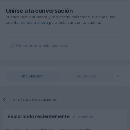
Unirse a la conversación
Puedes publicar ahora y registrarte más tarde. Si tienes una
cuenta,
conecta ahora
para publicar con tu cuenta.
Responder a esta discusión...
Compartir
Seguidores
0
Ir a la lista de discusiones
Explorando recientemente
0 miembros
No hay usuarios registrados viendo esta página.