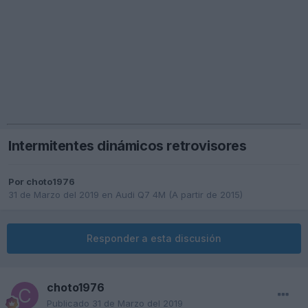
Intermitentes dinámicos retrovisores
Por
choto1976
31 de Marzo del 2019
en
Audi Q7 4M (A partir de 2015)
Responder a esta discusión
choto1976
Publicado
31 de Marzo del 2019