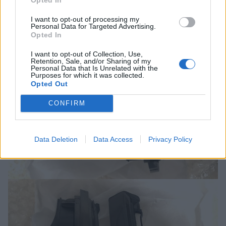
I want to opt-out of processing my
Personal Data for Targeted Advertising.
Opted In
I want to opt-out of Collection, Use,
Retention, Sale, and/or Sharing of my
Personal Data that Is Unrelated with the
Purposes for which it was collected.
Opted Out
CONFIRM
Data Deletion
Data Access
Privacy Policy