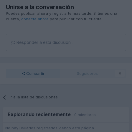
Unirse a la conversación
Puedes publicar ahora y registrarte más tarde. Si tienes una
cuenta,
conecta ahora
para publicar con tu cuenta.
Responder a esta discusión...
Compartir
Seguidores
0
Ir a la lista de discusiones
Explorando recientemente
0 miembros
No hay usuarios registrados viendo esta página.