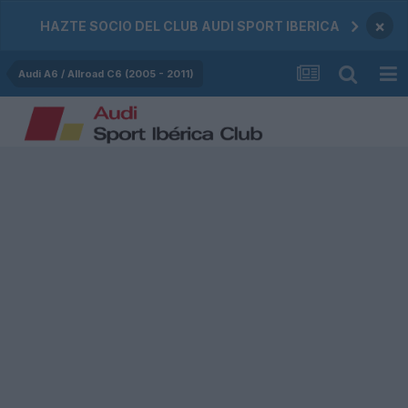
×
HAZTE SOCIO DEL CLUB AUDI SPORT IBERICA
Audi A6 / Allroad C6 (2005 - 2011)