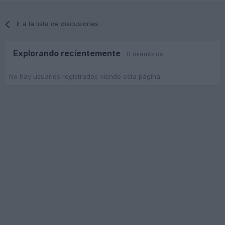
Ir a la lista de discusiones
Explorando recientemente
0 miembros
No hay usuarios registrados viendo esta página.