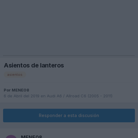
Asientos de lanteros
asientos
Por
MENE08
6 de Abril del 2019
en
Audi A6 / Allroad C6 (2005 - 2011)
Responder a esta discusión
MENE08