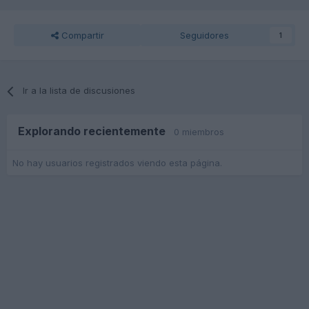
Compartir
Seguidores
1
Ir a la lista de discusiones
Explorando recientemente
0 miembros
No hay usuarios registrados viendo esta página.