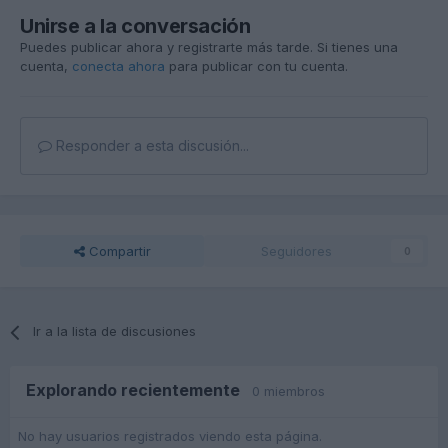
Unirse a la conversación
Puedes publicar ahora y registrarte más tarde. Si tienes una
cuenta,
conecta ahora
para publicar con tu cuenta.
Responder a esta discusión...
Compartir
Seguidores
0
Ir a la lista de discusiones
Explorando recientemente
0 miembros
No hay usuarios registrados viendo esta página.