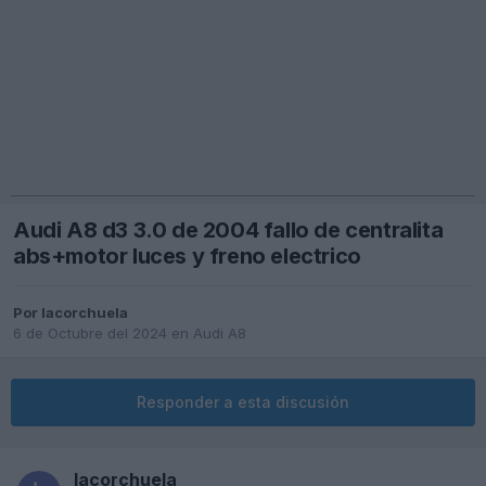
Audi A8 d3 3.0 de 2004 fallo de centralita
abs+motor luces y freno electrico
Por
lacorchuela
6 de Octubre del 2024
en
Audi A8
Responder a esta discusión
lacorchuela