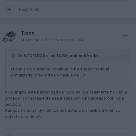
Responder
Tineo
Publicado
8 de Octubre del 2024
En 8/10/2024 a las 16:59,
anlimo69
dijo:
El cable de corriente continua lo ha enganchado al
climatizador mediante un fusible de 30
No pongáis esta barbaridad de fusibles que realmente no van a
proteger correctamente esa instalación de cableado con baja
sección.
Aunque no son muy habituales bastaría un fusible 2A, en su
defecto uno de 5A.