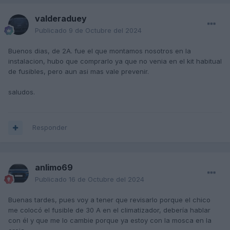
valderaduey
Publicado
9 de Octubre del 2024
Buenos dias, de 2A. fue el que montamos nosotros en la
instalacion, hubo que comprarlo ya que no venia en el kit habitual
de fusibles, pero aun asi mas vale prevenir.
saludos.
Responder
anlimo69
Publicado
16 de Octubre del 2024
Buenas tardes, pues voy a tener que revisarlo porque el chico
me colocó el fusible de 30 A en el climatizador, debería hablar
con él y que me lo cambie porque ya estoy con la mosca en la