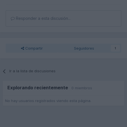
Responder a esta discusión...
Compartir
Seguidores
1
Ir a la lista de discusiones
Explorando recientemente
0 miembros
No hay usuarios registrados viendo esta página.