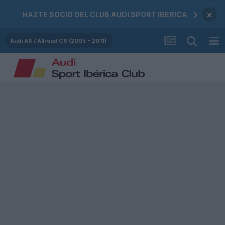
×
HAZTE SOCIO DEL CLUB AUDI SPORT IBERICA
Audi A6 / Allroad C6 (2005 - 2011)