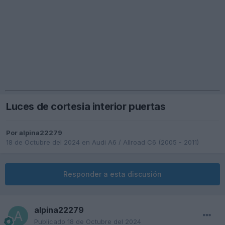
Luces de cortesia interior puertas
Por
alpina22279
18 de Octubre del 2024
en
Audi A6 / Allroad C6 (2005 - 2011)
Responder a esta discusión
alpina22279
Publicado
18 de Octubre del 2024