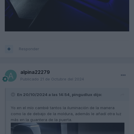
Responder
alpina22279
Publicado
21 de Octubre del 2024
En 20/10/2024 a las 14:54,
pingudlux
dijo:
Yo en el mío cambié tantos la iluminación de la manera
como la de debajo de la moldura, además le añadí otra luz
más en la guantera de la puerta.