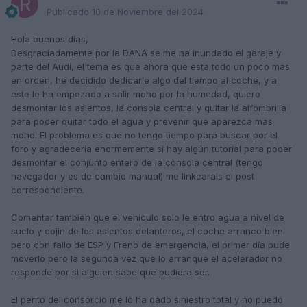
Publicado
10 de Noviembre del 2024
Hola buenos días,
Desgraciadamente por la DANA se me ha inundado el garaje y
parte del Audi, el tema es que ahora que esta todo un poco mas
en orden, he decidido dedicarle algo del tiempo al coche, y a
este le ha empezado a salir moho por la humedad, quiero
desmontar los asientos, la consola central y quitar la alfombrilla
para poder quitar todo el agua y prevenir que aparezca mas
moho. El problema es que no tengo tiempo para buscar por el
foro y agradecería enormemente si hay algún tutorial para poder
desmontar el conjunto entero de la consola central (tengo
navegador y es de cambio manual) me linkearais el post
correspondiente.
Comentar también que el vehículo solo le entro agua a nivel de
suelo y cojin de los asientos delanteros, el coche arranco bien
pero con fallo de ESP y Freno de emergencia, el primer día pude
moverlo pero la segunda vez que lo arranque el acelerador no
responde por si alguien sabe que pudiera ser.
El perito del consorcio me lo ha dado siniestro total y no puedo