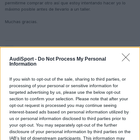
permitirme comprar otro así que estoy intentando hacer yo lo
máximo posible antes de llevarlo a un taller.
Muchas gracias.
Responder
AudiSport -
Do Not Process My Personal
Information
If you wish to opt-out of the sale, sharing to third parties, or
processing of your personal or sensitive information for
targeted advertising by us, please use the below opt-out
section to confirm your selection. Please note that after your
opt-out request is processed you may continue seeing
interest-based ads based on personal information utilized by
us or personal information disclosed to third parties prior to
your opt-out. You may separately opt-out of the further
disclosure of your personal information by third parties on the
IAB’s list of downstream participants. This information may