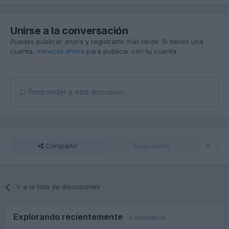
Unirse a la conversación
Puedes publicar ahora y registrarte más tarde. Si tienes una
cuenta,
conecta ahora
para publicar con tu cuenta.
Responder a esta discusión...
Compartir
Seguidores
0
Ir a la lista de discusiones
Explorando recientemente
0 miembros