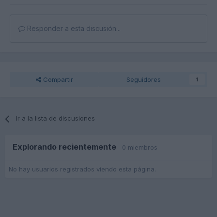
Responder a esta discusión...
Compartir
Seguidores
1
Ir a la lista de discusiones
Explorando recientemente
0 miembros
No hay usuarios registrados viendo esta página.