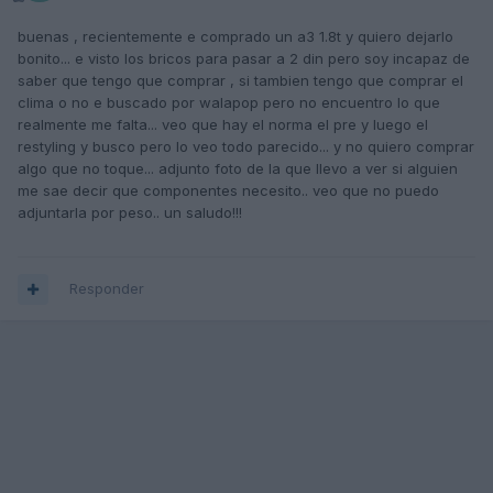
buenas , recientemente e comprado un a3 1.8t y quiero dejarlo
bonito... e visto los bricos para pasar a 2 din pero soy incapaz de
saber que tengo que comprar , si tambien tengo que comprar el
clima o no e buscado por walapop pero no encuentro lo que
realmente me falta... veo que hay el norma el pre y luego el
restyling y busco pero lo veo todo parecido... y no quiero comprar
algo que no toque... adjunto foto de la que llevo a ver si alguien
me sae decir que componentes necesito.. veo que no puedo
adjuntarla por peso.. un saludo!!!
Responder