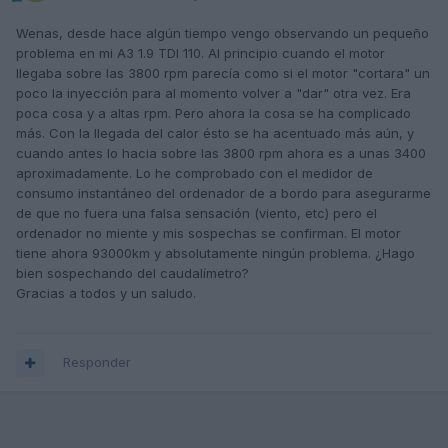
Wenas, desde hace algún tiempo vengo observando un pequeño
problema en mi A3 1.9 TDI 110. Al principio cuando el motor
llegaba sobre las 3800 rpm parecía como si el motor "cortara" un
poco la inyección para al momento volver a "dar" otra vez. Era
poca cosa y a altas rpm. Pero ahora la cosa se ha complicado
más. Con la llegada del calor ésto se ha acentuado más aún, y
cuando antes lo hacia sobre las 3800 rpm ahora es a unas 3400
aproximadamente. Lo he comprobado con el medidor de
consumo instantáneo del ordenador de a bordo para asegurarme
de que no fuera una falsa sensación (viento, etc) pero el
ordenador no miente y mis sospechas se confirman. El motor
tiene ahora 93000km y absolutamente ningún problema. ¿Hago
bien sospechando del caudalímetro?
Gracias a todos y un saludo.
Responder