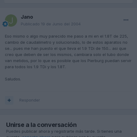
Jano
Publicado
19 de Junio del 2004
Eso mismo o algo muy parecido me paso a mi en el 1.8T de 225,
cambio de caudalimetro y solucionado, lo de estos aparatos no
se... pues me han puesto el que lleva el 1.9 TDi de 150... asi que
creo que deben de ser los mismos, cambiara solo el tubo donde
van metidos, por lo que es posible que los Pierburg puedan servir
para todos los 1.9 TDi y los 1.8T.
Saludos.
Responder
Unirse a la conversación
Puedes publicar ahora y registrarte más tarde. Si tienes una