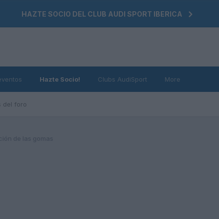
HAZTE SOCIO DEL CLUB AUDI SPORT IBERICA
eventos
Hazte Socio!
Clubs AudiSport
More
 del foro
ción de las gomas