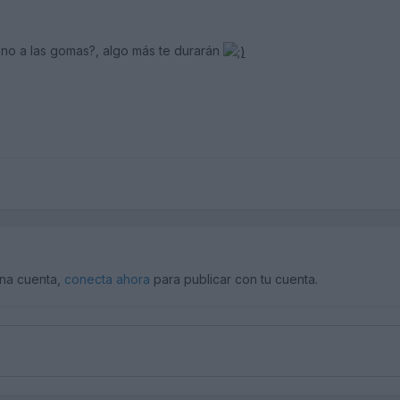
eno a las gomas?, algo más te durarán
una cuenta,
conecta ahora
para publicar con tu cuenta.