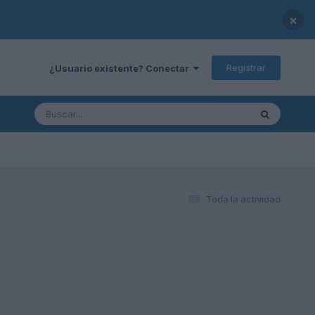
×
Registrar
¿Usuario existente? Conectar
Toda la actividad