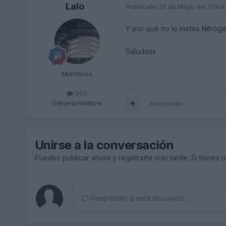
Lalo
Publicado
25 de Mayo del 2004
Y por qué no le metes Nitróg
Saludoss
Miembros
965
Género:
Hombre
Responder
Unirse a la conversación
Puedes publicar ahora y registrarte más tarde. Si tienes 
Responder a esta discusión...