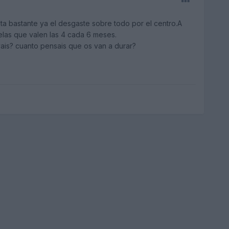
nota bastante ya el desgaste sobre todo por el centro.A
las que valen las 4 cada 6 meses.
evais? cuanto pensais que os van a durar?