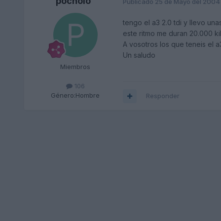
pocholo
Publicado
25 de Mayo del 2004
tengo el a3 2.0 tdi y llevo un
este ritmo me duran 20.000 k
A vosotros los que teneis el a
Un saludo
Miembros
106
Género:
Hombre
Responder