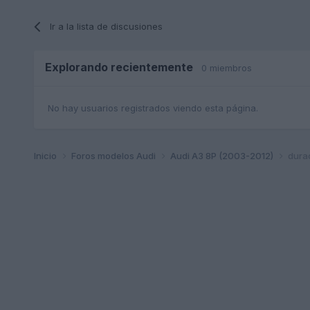
Ir a la lista de discusiones
Explorando recientemente
0 miembros
No hay usuarios registrados viendo esta página.
Inicio
Foros modelos Audi
Audi A3 8P (2003-2012)
dura