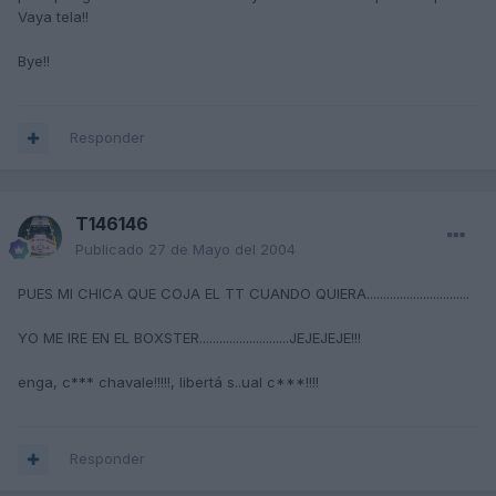
Vaya tela!!
Bye!!
Responder
T146146
Publicado
27 de Mayo del 2004
PUES MI CHICA QUE COJA EL TT CUANDO QUIERA...............................
YO ME IRE EN EL BOXSTER...........................JEJEJEJE!!!
enga, c*** chavale!!!!!, libertá s..ual c***!!!!
Responder