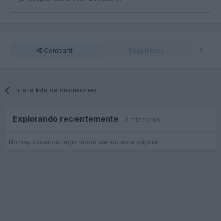
Compartir
Seguidores
0
Ir a la lista de discusiones
Explorando recientemente
0 miembros
No hay usuarios registrados viendo esta página.