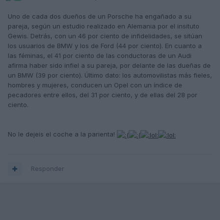
Uno de cada dos dueños de un Porsche ha engañado a su
pareja, según un estudio realizado en Alemania por el insituto
Gewis. Detrás, con un 46 por ciento de infidelidades, se sitúan
los usuarios de BMW y los de Ford (44 por ciento). En cuanto a
las féminas, el 41 por ciento de las conductoras de un Audi
afirma haber sido infiel a su pareja, por delante de las dueñas de
un BMW (39 por ciento). Último dato: los automovilistas más fieles,
hombres y mujeres, conducen un Opel con un índice de
pecadores entre ellos, del 31 por ciento, y de ellas del 28 por
ciento.
No le dejeis el coche a la parienta!
Responder