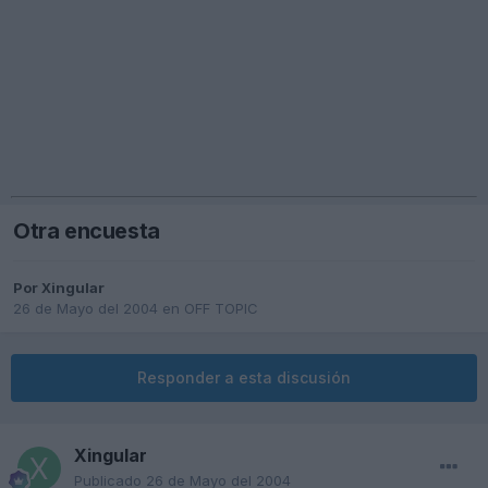
Otra encuesta
Por
Xingular
26 de Mayo del 2004
en
OFF TOPIC
Responder a esta discusión
Xingular
Publicado
26 de Mayo del 2004