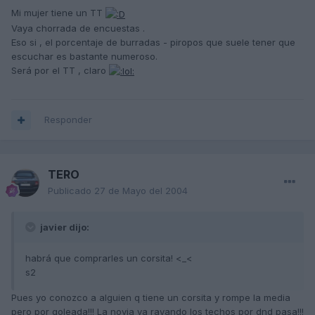
Mi mujer tiene un TT
Vaya chorrada de encuestas .
Eso si , el porcentaje de burradas - piropos que suele tener que
escuchar es bastante numeroso.
Será por el TT , claro
Responder
TERO
Publicado
27 de Mayo del 2004
javier dijo:
habrá que comprarles un corsita! <_<
s2
Pues yo conozco a alguien q tiene un corsita y rompe la media
pero por goleada!!! La novia va rayando los techos por dnd pasa!!!