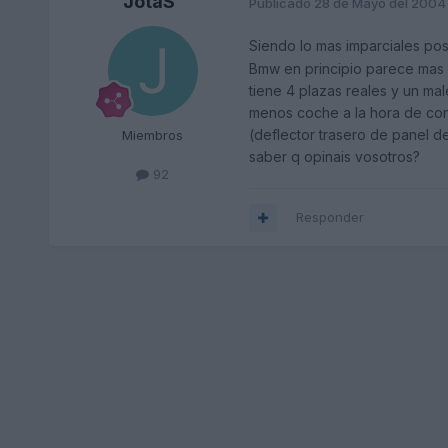
JotaS
Publicado
28 de Mayo del 2004
Siendo lo mas imparciales pos
Bmw en principio parece mas s
tiene 4 plazas reales y un ma
menos coche a la hora de cond
(deflector trasero de panel d
Miembros
saber q opinais vosotros?
92
Responder