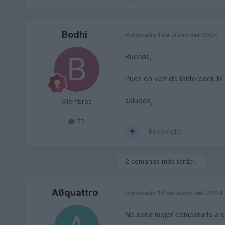
Bodhi
Publicado
1 de Junio del 2004
Buenas,
Pues en vez de tanto pack M ó
saludos,
Miembros
77
Responder
2 semanas más tarde...
A6quattro
Publicado
14 de Junio del 2004
No sería mejor compararlo a u