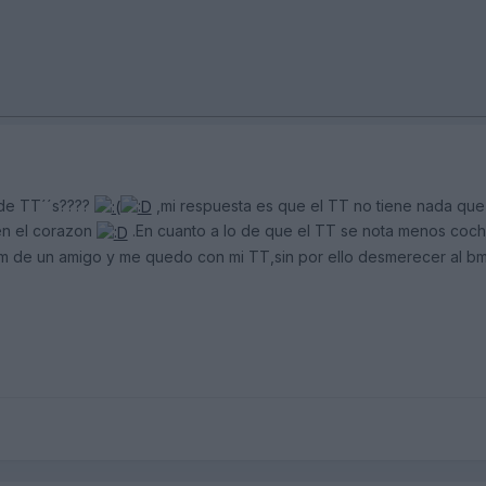
de TT´´s????
,mi respuesta es que el TT no tiene nada qu
 en el corazon
.En cuanto a lo de que el TT se nota menos coc
 m de un amigo y me quedo con mi TT,sin por ello desmerecer al 