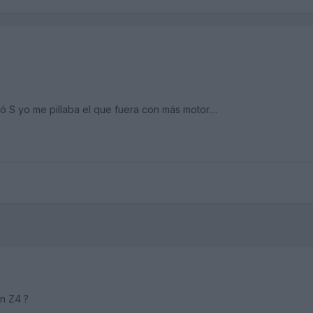
 S yo me pillaba el que fuera con más motor....
n Z4 ?