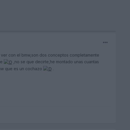
e ver con el bmw,son dos conceptos completamente
he
,no se que decirte,he montado unas cuantas
bmw que es un cochazo
.