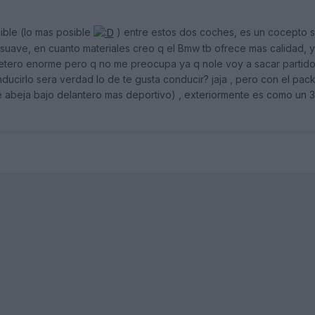
ible (lo mas posible
) entre estos dos coches, es un cocepto sim
uave, en cuanto materiales creo q el Bmw tb ofrece mas calidad, y
letero enorme pero q no me preocupa ya q nole voy a sacar partido
ucirlo sera verdad lo de te gusta conducir? jaja , pero con el pack
e abeja bajo delantero mas deportivo) , exteriormente es como un 3