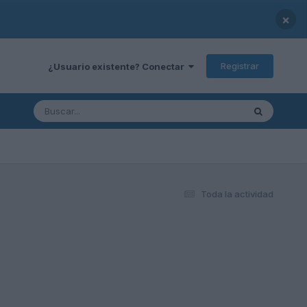
×
Registrar
¿Usuario existente? Conectar
Toda la actividad