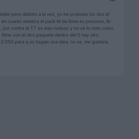
ilar pero distinto a la vez, yo he probado los dos el
 en cuanto estetica el pack M de Bmw es precioso, tb
, por contra el TT es mas ruidoso y no se lo noto como
 Sline con el otro paquete dentro del S hay otro
.2 DSG para q os hagais una idea, no se, me gustaria