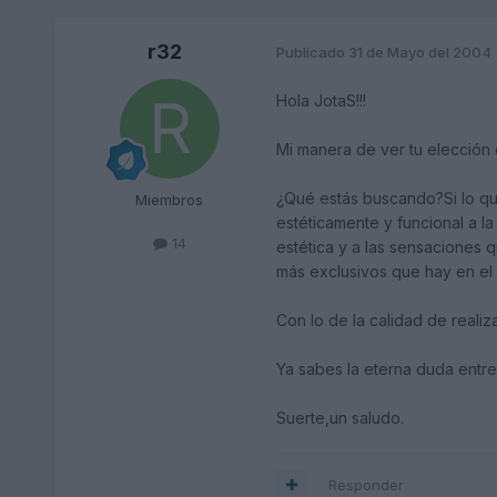
r32
Publicado
31 de Mayo del 2004
Hola JotaS!!!
Mi manera de ver tu elección e
¿Qué estás buscando?Si lo qu
Miembros
estéticamente y funcional a la
14
estética y a las sensaciones 
más exclusivos que hay en el
Con lo de la calidad de real
Ya sabes la eterna duda entr
Suerte,un saludo.
Responder