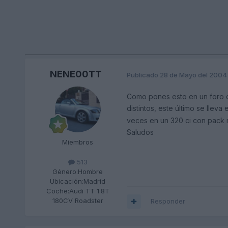
NENE00TT
Publicado
28 de Mayo del 2004
Como pones esto en un foro 
distintos, este último se lleva
veces en un 320 ci con pack
Saludos
Miembros
513
Género:
Hombre
Ubicación:
Madrid
Coche:
Audi TT 1.8T
180CV Roadster
Responder