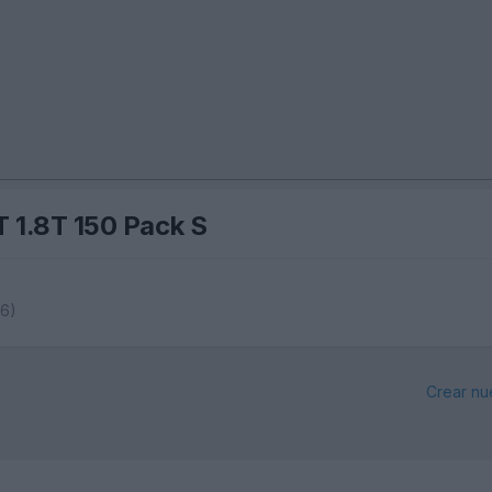
T 1.8T 150 Pack S
6)
Crear nu