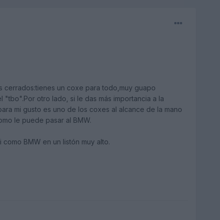
js cerrados:tienes un coxe para todo,muy guapo
 "tbo".Por otro lado, si le das más importancia a la
para mi gusto es uno de los coxes al alcance de la mano
como le puede pasar al BMW.
i como BMW en un listón muy alto.