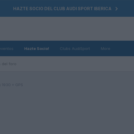
HAZTE SOCIO DEL CLUB AUDI SPORT IBERICA
eventos
Hazte Socio!
Clubs AudiSport
More
 del foro
k 1930 + GPS