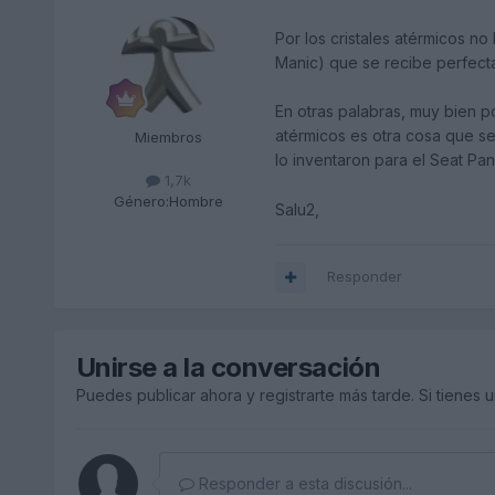
Por los cristales atérmicos 
Manic) que se recibe perfecta
En otras palabras, muy bien po
atérmicos es otra cosa que se
Miembros
lo inventaron para el Seat P
1,7k
Género:
Hombre
Salu2,
Responder
Unirse a la conversación
Puedes publicar ahora y registrarte más tarde. Si tienes 
Responder a esta discusión...