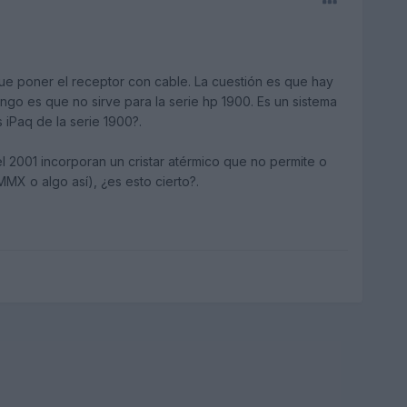
que poner el receptor con cable. La cuestión es que hay
go es que no sirve para la serie hp 1900. Es un sistema
 iPaq de la serie 1900?.
l 2001 incorporan un cristar atérmico que no permite o
MX o algo así), ¿es esto cierto?.