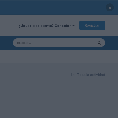
×
Registrar
¿Usuario existente? Conectar
Toda la actividad