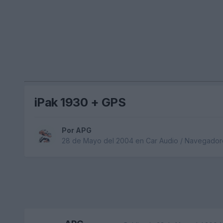
iPak 1930 + GPS
Por
APG
28 de Mayo del 2004
en
Car Audio / Navegador