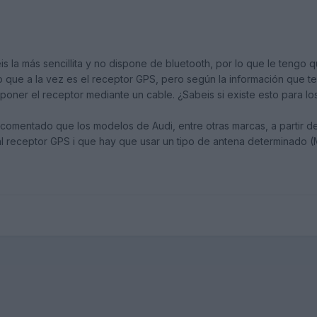
s la más sencillita y no dispone de bluetooth, por lo que le tengo 
que a la vez es el receptor GPS, pero según la información que ten
poner el receptor mediante un cable. ¿Sabeis si existe esto para los
comentado que los modelos de Audi, entre otras marcas, a partir de
 al receptor GPS i que hay que usar un tipo de antena determinado (M