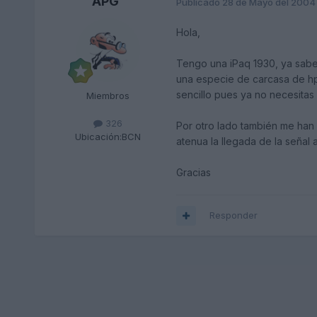
APG
Publicado
28 de Mayo del 2004
Hola,
Tengo una iPaq 1930, ya sabei
una especie de carcasa de hp 
sencillo pues ya no necesitas 
Miembros
326
Por otro lado también me han 
Ubicación:
BCN
atenua la llegada de la señal
Gracias
Responder