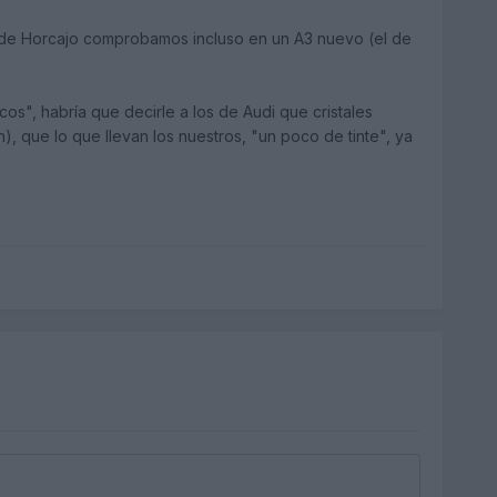
 de Horcajo comprobamos incluso en un A3 nuevo (el de
os", habría que decirle a los de Audi que cristales
, que lo que llevan los nuestros, "un poco de tinte", ya