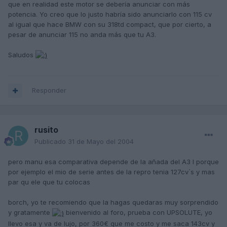
que en realidad este motor se debería anunciar con más
potencia. Yo creo que lo justo habría sido anunciarlo con 115 cv
al igual que hace BMW con su 318td compact, que por cierto, a
pesar de anunciar 115 no anda más que tu A3.
Saludos
Responder
rusito
Publicado
31 de Mayo del 2004
pero manu esa comparativa depende de la añada del A3 I porque
por ejemplo el mio de serie antes de la repro tenia 127cv´s y mas
par qu ele que tu colocas
borch, yo te recomiendo que la hagas quedaras muy sorprendido
y gratamente
bienvenido al foro, prueba con UPSOLUTE, yo
llevo esa y va de lujo, por 360€ que me costo y me saca 143cv y