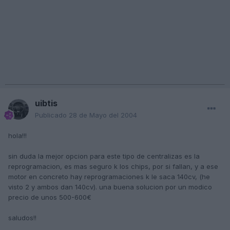
uibtis
Publicado
28 de Mayo del 2004
hola!!!
sin duda la mejor opcion para este tipo de centralizas es la
reprogramacion, es mas seguro k los chips, por si fallan, y a ese
motor en concreto hay reprogramaciones k le saca 140cv, (he
visto 2 y ambos dan 140cv). una buena solucion por un modico
precio de unos 500-600€
saludos!!