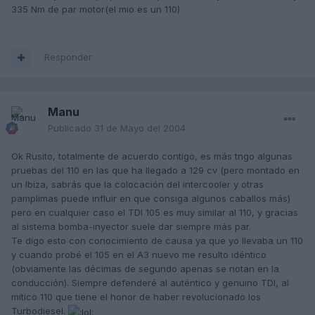
335 Nm de par motor(el mio es un 110)
Responder
Manu
Publicado
31 de Mayo del 2004
Ok Rusito, totalmente de acuerdo contigo, es más tngo algunas
pruebas del 110 en las que ha llegado a 129 cv (pero montado en
un Ibiza, sabrás que la colocación del intercooler y otras
pamplimas puede influir en que consiga algunos caballos más)
pero en cualquier caso el TDI 105 es muy similar al 110, y gracias
al sistema bomba-inyector suele dar siempre más par.
Te digo esto con conocimiento de causa ya que yo llevaba un 110
y cuando probé el 105 en el A3 nuevo me resulto idéntico
(obviamente las décimas de segundo apenas se notan en la
conducción). Siempre defenderé al auténtico y genuino TDI, al
mítico 110 que tiene el honor de haber revolucionado los
Turbodiesel.