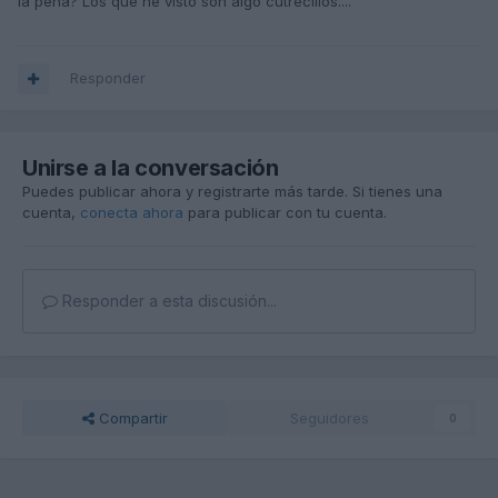
la pena? Los que he visto son algo cutrecillos....
Responder
Unirse a la conversación
Puedes publicar ahora y registrarte más tarde. Si tienes una
cuenta,
conecta ahora
para publicar con tu cuenta.
Responder a esta discusión...
Compartir
Seguidores
0