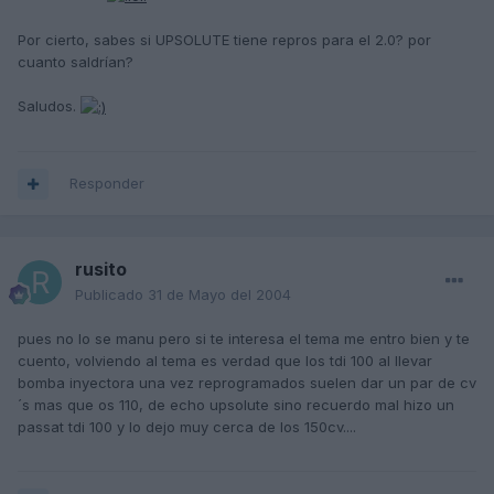
Por cierto, sabes si UPSOLUTE tiene repros para el 2.0? por
cuanto saldrían?
Saludos.
Responder
rusito
Publicado
31 de Mayo del 2004
pues no lo se manu pero si te interesa el tema me entro bien y te
cuento, volviendo al tema es verdad que los tdi 100 al llevar
bomba inyectora una vez reprogramados suelen dar un par de cv
´s mas que os 110, de echo upsolute sino recuerdo mal hizo un
passat tdi 100 y lo dejo muy cerca de los 150cv....