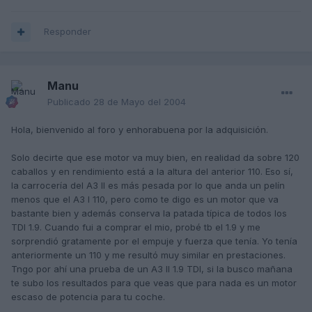
Responder
Manu
Publicado
28 de Mayo del 2004
Hola, bienvenido al foro y enhorabuena por la adquisición.
Solo decirte que ese motor va muy bien, en realidad da sobre 120
caballos y en rendimiento está a la altura del anterior 110. Eso sí,
la carrocería del A3 II es más pesada por lo que anda un pelín
menos que el A3 I 110, pero como te digo es un motor que va
bastante bien y además conserva la patada típica de todos los
TDI 1.9. Cuando fui a comprar el mio, probé tb el 1.9 y me
sorprendió gratamente por el empuje y fuerza que tenía. Yo tenía
anteriormente un 110 y me resultó muy similar en prestaciones.
Tngo por ahí una prueba de un A3 II 1.9 TDI, si la busco mañana
te subo los resultados para que veas que para nada es un motor
escaso de potencia para tu coche.