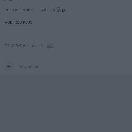
Pues ahí lo lleváis... 480 CV
AUDI RS6 PLUS
112.000 € y es vuestro
Responder