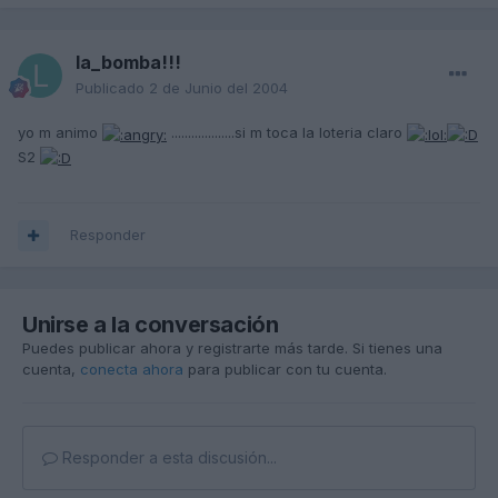
la_bomba!!!
Publicado
2 de Junio del 2004
yo m animo
...................si m toca la loteria claro
S2
Responder
Unirse a la conversación
Puedes publicar ahora y registrarte más tarde. Si tienes una
cuenta,
conecta ahora
para publicar con tu cuenta.
Responder a esta discusión...