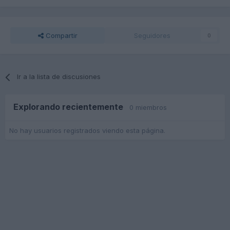
Compartir
Seguidores
0
Ir a la lista de discusiones
Explorando recientemente
0 miembros
No hay usuarios registrados viendo esta página.