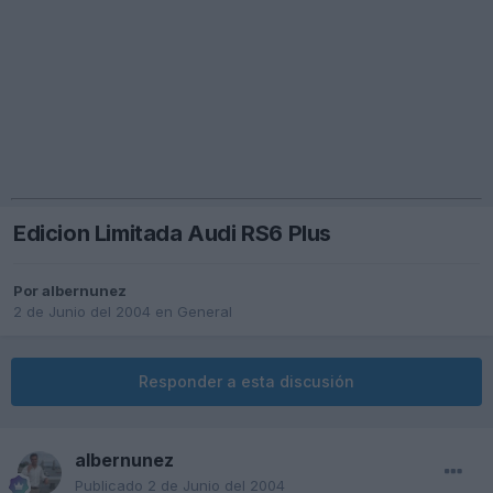
Edicion Limitada Audi RS6 Plus
Por
albernunez
2 de Junio del 2004
en
General
Responder a esta discusión
albernunez
Publicado
2 de Junio del 2004