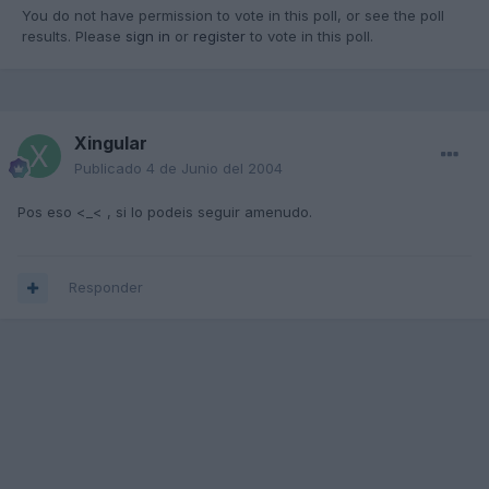
You do not have permission to vote in this poll, or see the poll
results. Please
sign in
or
register
to vote in this poll.
Xingular
Publicado
4 de Junio del 2004
Pos eso <_< , si lo podeis seguir amenudo.
Responder