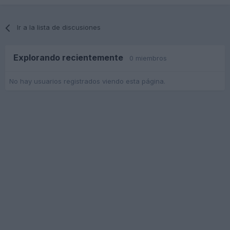
Ir a la lista de discusiones
Explorando recientemente
0 miembros
No hay usuarios registrados viendo esta página.