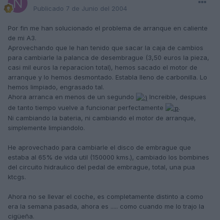
Publicado
7 de Junio del 2004
Por fin me han solucionado el problema de arranque en caliente
de mi A3.
Aprovechando que le han tenido que sacar la caja de cambios
para cambiarle la palanca de desembrague (3,50 euros la pieza,
casi mil euros la reparacion total), hemos sacado el motor de
arranque y lo hemos desmontado. Establa lleno de carbonilla. Lo
hemos limpiado, engrasado tal.
Ahora arranca en menos de un segundo
Increible, despues
de tanto tiempo vuelve a funcionar perfectamente
.
Ni cambiando la bateria, ni cambiando el motor de arranque,
simplemente limpiandolo.
He aprovechado para cambiarle el disco de embrague que
estaba al 65% de vida util (150000 kms.), cambiado los bombines
del circuito hidraulico del pedal de embrague, total, una pua
ktcgs.
Ahora no se llevar el coche, es completamente distinto a como
era la semana pasada, ahora es ..... como cuando me lo trajo la
cigüeña.