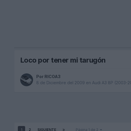
Loco por tener mi tarugón
Por
RICOA3
8 de Diciembre del 2009
en
Audi A3 8P (2003-2
1
2
SIGUIENTE
Página 1 de 2