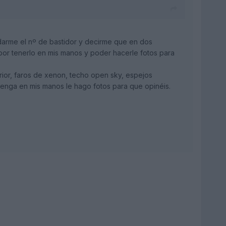
darme el nº de bastidor y decirme que en dos
por tenerlo en mis manos y poder hacerle fotos para
erior, faros de xenon, techo open sky, espejos
o tenga en mis manos le hago fotos para que opinéis.