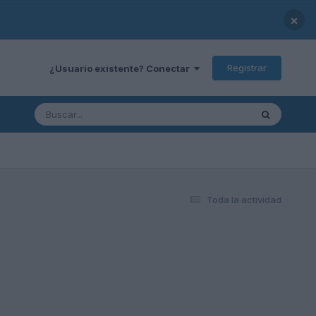
×
Registrar
¿Usuario existente? Conectar
Toda la actividad