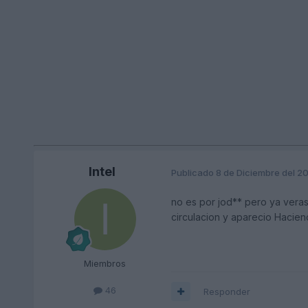
Intel
Publicado
8 de Diciembre del 2
no es por jod** pero ya veras 
circulacion y aparecio Hacien
Miembros
46
Responder