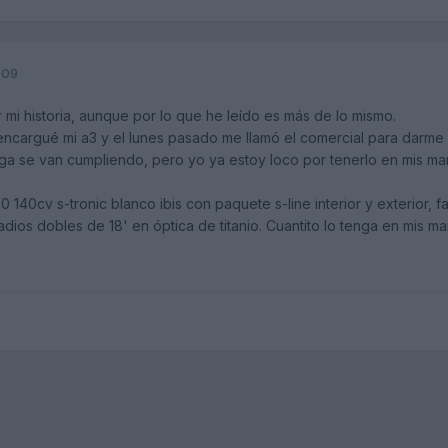
009
 mi historia, aunque por lo que he leído es más de lo mismo.
ncargué mi a3 y el lunes pasado me llamó el comercial para darme 
ga se van cumpliendo, pero yo ya estoy loco por tenerlo en mis man
0 140cv s-tronic blanco ibis con paquete s-line interior y exterior,
radios dobles de 18' en óptica de titanio. Cuantito lo tenga en mis 