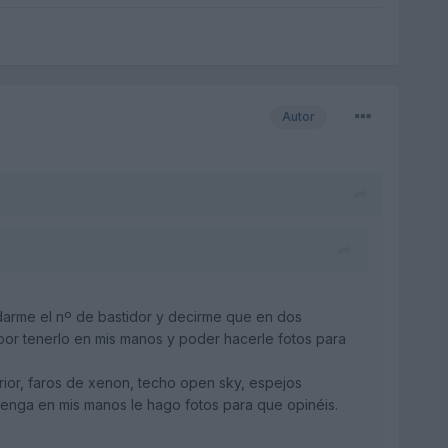
Autor
darme el nº de bastidor y decirme que en dos
por tenerlo en mis manos y poder hacerle fotos para
erior, faros de xenon, techo open sky, espejos
o tenga en mis manos le hago fotos para que opinéis.