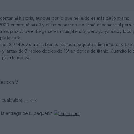
contar mi historia, aunque por lo que he leído es más de lo mismo.
2009 encargué mi a3 y el lunes pasado me llamó el comercial para 
a los plazos de entrega se van cumpliendo, pero yo ya estoy loco 
ue le falta.
ion 2.0 140cv s-tronic blanco ibis con paquete s-line interior y ext
 y lantas de 7 radios dobles de 18' en óptica de titanio. Cuantito l
 por donde va.
les con V
cualquiera . . . <_<
n la entrega de tu pequeñin