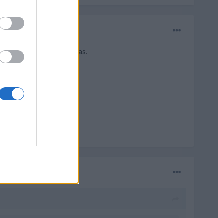
as fotos en cuato lo tengas.