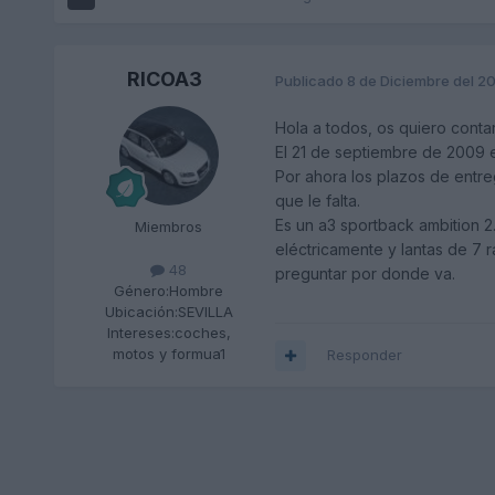
RICOA3
Publicado
8 de Diciembre del 2
Hola a todos, os quiero contar
El 21 de septiembre de 2009 e
Por ahora los plazos de entre
que le falta.
Es un a3 sportback ambition 2.
Miembros
eléctricamente y lantas de 7 
48
preguntar por donde va.
Género:
Hombre
Ubicación:
SEVILLA
Intereses:
coches,
motos y formua1
Responder