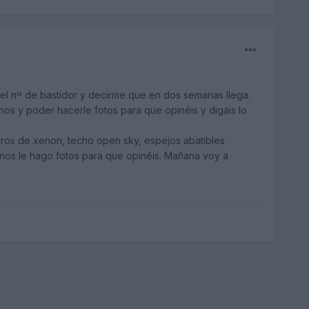
el nº de bastidor y decirme que en dos semanas llega.
os y poder hacerle fotos para que opinéis y digáis lo
 faros de xenon, techo open sky, espejos abatibles
manos le hago fotos para que opinéis. Mañana voy a