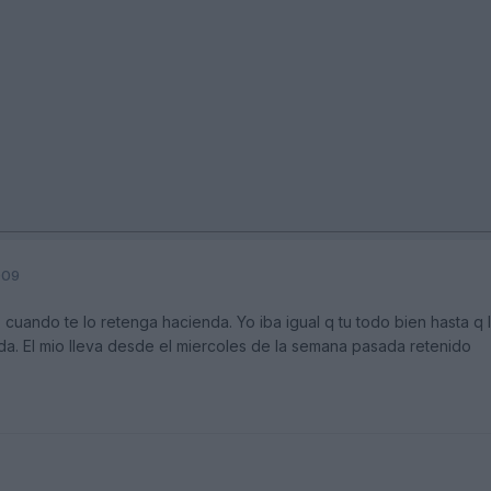
009
cuando te lo retenga hacienda. Yo iba igual q tu todo bien hasta q 
da. El mio lleva desde el miercoles de la semana pasada retenido