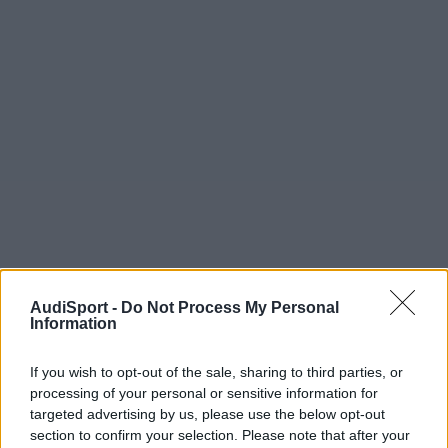
AudiSport -
Do Not Process My Personal
Information
CAITO
If you wish to opt-out of the sale, sharing to third parties, or
Publicado
11 de Diciembre del 2009
processing of your personal or sensitive information for
targeted advertising by us, please use the below opt-out
Manu Lorenzo dijo:
section to confirm your selection. Please note that after your