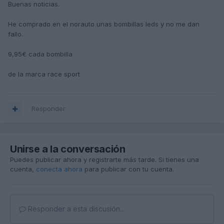
Buenas noticias.
He comprado en el norauto unas bombillas leds y no me dan
fallo.
9,95€ cada bombilla
de la marca race sport
Responder
Unirse a la conversación
Puedes publicar ahora y registrarte más tarde. Si tienes una
cuenta,
conecta ahora
para publicar con tu cuenta.
Responder a esta discusión...