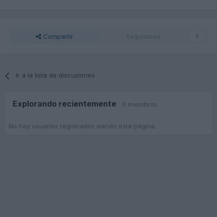
Compartir
Seguidores
0
Ir a la lista de discusiones
Explorando recientemente
0 miembros
No hay usuarios registrados viendo esta página.