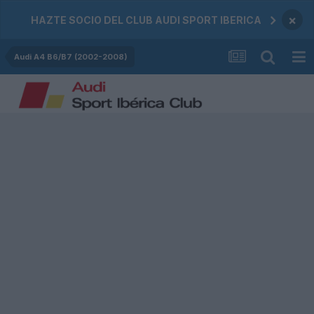
×
HAZTE SOCIO DEL CLUB AUDI SPORT IBERICA
Audi A4 B6/B7 (2002-2008)