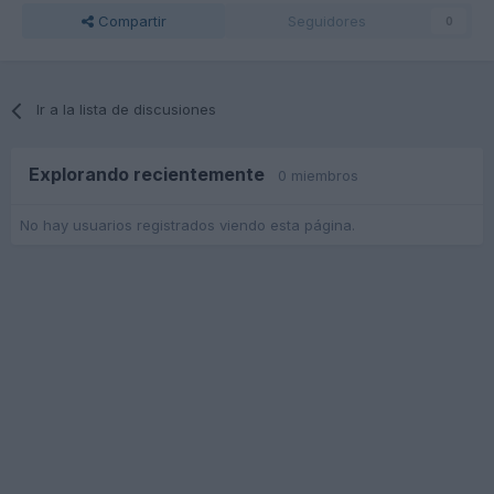
Compartir
Seguidores
0
Ir a la lista de discusiones
Explorando recientemente
0 miembros
No hay usuarios registrados viendo esta página.