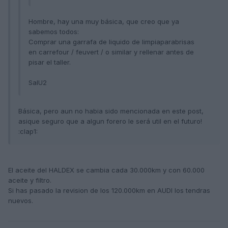
Hombre, hay una muy básica, que creo que ya
sabemos todos:
Comprar una garrafa de liquido de limpiaparabrisas
en carrefour / feuvert / o similar y rellenar antes de
pisar el taller.
SalU2
Básica, pero aun no habia sido mencionada en este post,
asique seguro que a algun forero le será util en el futuro!
:clap1:
El aceite del HALDEX se cambia cada 30.000km y con 60.000
aceite y filtro.
Si has pasado la revision de los 120.000km en AUDI los tendras
nuevos.