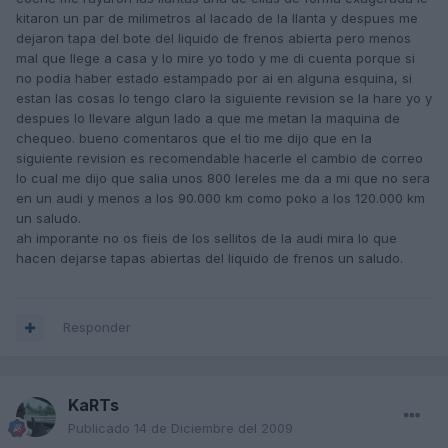
kitaron un par de milimetros al lacado de la llanta y despues me
dejaron tapa del bote del liquido de frenos abierta pero menos
mal que llege a casa y lo mire yo todo y me di cuenta porque si
no podia haber estado estampado por ai en alguna esquina, si
estan las cosas lo tengo claro la siguiente revision se la hare yo y
despues lo llevare algun lado a que me metan la maquina de
chequeo. bueno comentaros que el tio me dijo que en la
siguiente revision es recomendable hacerle el cambio de correo
lo cual me dijo que salia unos 800 lereles me da a mi que no sera
en un audi y menos a los 90.000 km como poko a los 120.000 km
un saludo.
ah imporante no os fieis de los sellitos de la audi mira lo que
hacen dejarse tapas abiertas del liquido de frenos un saludo.
Responder
KaRTs
Publicado
14 de Diciembre del 2009