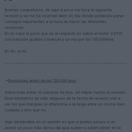
Buenas compañeros, de aquí a poco me toca la siguiente
revisión y se me ha ocurrido abrir un hilo donde podamos poner
consejos importantes a la hora de hacer las diferentes
revisiones.
En mi caso lo poco que se al respecto es sobre el motor 2.0TDI
con tracción quattro y manual y ya voy por los 135.000kms.
En fin, al lio:
---------------------------------------------------------------------
->
Revisiones antes de los 120.000 kms:
Sobre todo evitar no pasarse de kms. sin haber hecho la revisión.
Esos kilometros de más despues de la fecha de revisión van a
ser los que marquen la diferencia a la larga entre un coche bien
cuidado y otro que no.
Algo destacable en mi opinión es que si podeis paseis a un
aceite un poco más denso del que suelen o solían poner en la