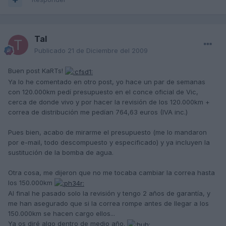
Tal
Publicado
21 de Diciembre del 2009
Buen post KaRTs!
Ya lo he comentado en otro post, yo hace un par de semanas
con 120.000km pedí presupuesto en el conce oficial de Vic,
cerca de donde vivo y por hacer la revisión de los 120.000km +
correa de distribución me pedían 764,63 euros (IVA inc.)
Pues bien, acabo de mirarme el presupuesto (me lo mandaron
por e-mail, todo descompuesto y especificado) y ya incluyen la
sustitución de la bomba de agua.
Otra cosa, me dijeron que no me tocaba cambiar la correa hasta
los 150.000km
Al final he pasado solo la revisión y tengo 2 años de garantía, y
me han asegurado que si la correa rompe antes de llegar a los
150.000km se hacen cargo ellos...
Ya os diré algo dentro de medio año.