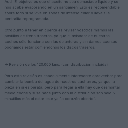
Audi. El objetivo es que el aceite no sea demasiado líquido y se
nos acabe evaporando en un santiamen. Esto es recomendable
sobre todo si se vive en zonas de intenso calor o llevais la
centralita reprogramada.
Otro punto a tener en cuenta es revisar vosotros mismos las
pastillas de freno traseras, ya que el avisador de nuestros
coches sólo funciona con las delanteras y sin darnos cuentas
podríamos estar comiendonos los discos traseros.
->
Revisión de los 120.000 kms. (con distribución incluida):
Para esta revisión es especialmente interesante aprovechar para
cambiar la bomba del agua de nuestros cacharros, ya que la
pieza en si es barata, pero para llegar a ella hay que desmontar
medio coche y si se hace junto con la distribución son solo 5
minutillos más al estar este ya "a corazón abierto".
---------------------------------------------------------------------
---