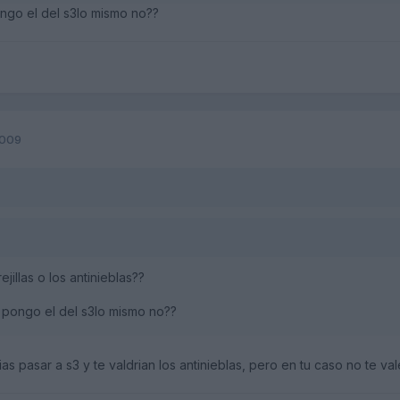
ngo el del s3lo mismo no??
2009
ejillas o los antinieblas??
 pongo el del s3lo mismo no??
drias pasar a s3 y te valdrian los antinieblas, pero en tu caso no te va