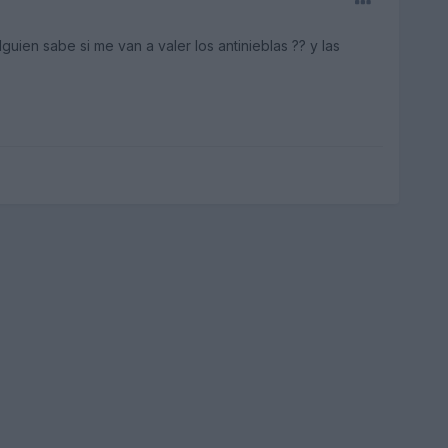
uien sabe si me van a valer los antinieblas ?? y las