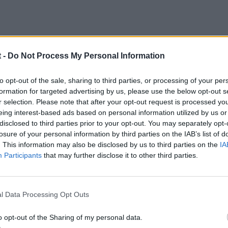
 -
Do Not Process My Personal Information
to opt-out of the sale, sharing to third parties, or processing of your per
formation for targeted advertising by us, please use the below opt-out s
r selection. Please note that after your opt-out request is processed y
eing interest-based ads based on personal information utilized by us or
disclosed to third parties prior to your opt-out. You may separately opt-
2009
losure of your personal information by third parties on the IAB’s list of
. This information may also be disclosed by us to third parties on the
IA
 o los antinieblas??
Participants
that may further disclose it to other third parties.
l Data Processing Opt Outs
o opt-out of the Sharing of my personal data.