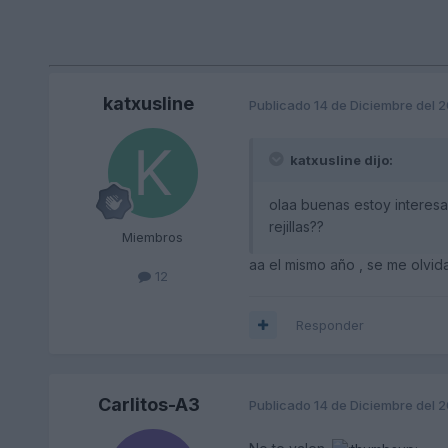
katxusline
Publicado
14 de Diciembre del 
katxusline dijo:
olaa buenas estoy interesad
rejillas??
Miembros
aa el mismo año , se me olvid
12
Responder
Carlitos-A3
Publicado
14 de Diciembre del 