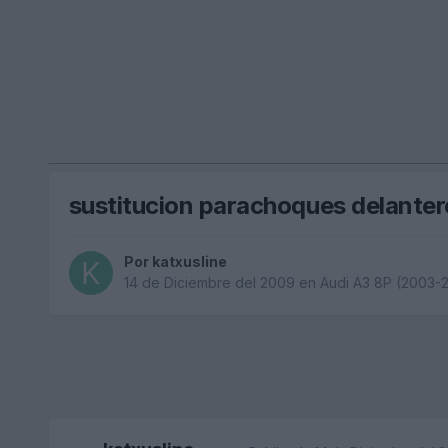
sustitucion parachoques delantero
Por
katxusline
14 de Diciembre del 2009
en
Audi A3 8P (2003-