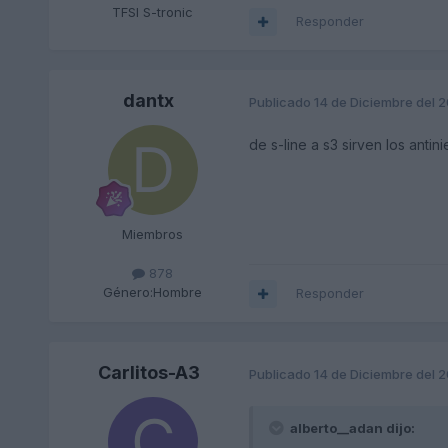
TFSI S-tronic
Responder
dantx
Publicado
14 de Diciembre del 
de s-line a s3 sirven los antin
Miembros
878
Género:
Hombre
Responder
Carlitos-A3
Publicado
14 de Diciembre del 
alberto__adan dijo: