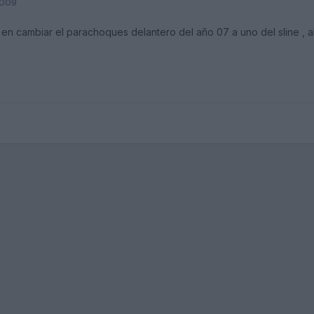
2009
n cambiar el parachoques delantero del año 07 a uno del sline , alg