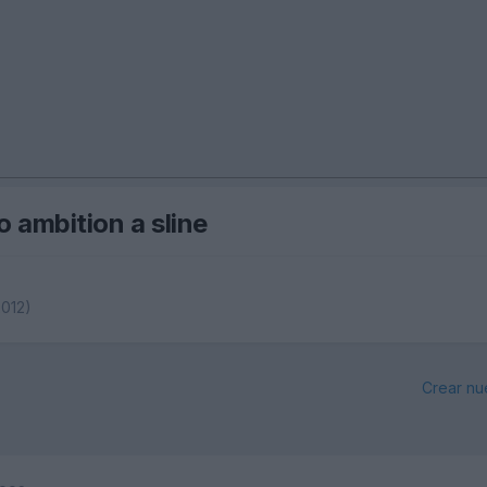
 ambition a sline
2012)
Crear nu