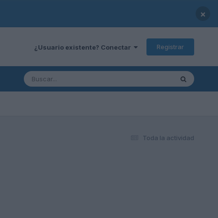
×
Registrar
¿Usuario existente? Conectar
Toda la actividad